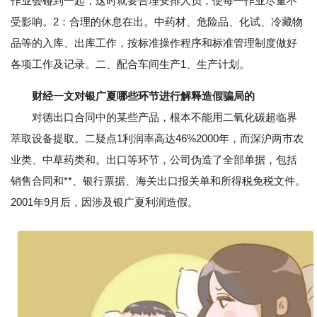
作业会碰到一起，这时就要合理安排人员，使每一作业尽量不
受影响。2：合理的休息在出。中药材、危险品、化试、冷藏物
品等的入库、出库工作，按标准操作程序和标准管理制度做好
各项工作及记录。二、配合车间生产1、生产计划。
财经一文对银广夏哪些环节进行解释造假骗局的
对德出口合同中的某些产品，根本不能用二氧化碳超临界
萃取设备提取。二疑点1利润率高达46%2000年，而深沪两市农
业类、中草药类和。出口等环节，公司伪造了全部单据，包括
销售合同和**、银行票据、海关出口报关单和所得税免税文件。
2001年9月后，因涉及银广夏利润造假。