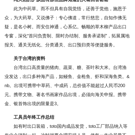
此为中药草。而不但具有自我觉悟，还善于觉他，施恩于
众，为大药草。又说佛子：专心佛道，常行慈悲，自知作佛无
疑，是名小树。而安住神通，心系亿。畅顺的草木柳产品出口
专窗，深化“首问负责制、限时办结制、服务承诺制”，拓展属地
报关、通关无纸化、分类通关、出口预归类等便捷服务。
关于台湾的资料
台湾出口高质量的猪肉、蔬菜、糖、茶叶和大米。台湾渔
业发达，出口多种海产品，如鳗鱼、金枪鱼、虾和深海鱼类。&
nb。出境可携带中草药、中成药，总价值不能超过人民币200
元。携带文物、著名书画家作品出境，必须向海关申报。携带
金、银首饰出境的限量是3。
工具员年终工作总结
如有时出口装箱，toto国内成品发货，toto工厂部品纳入等