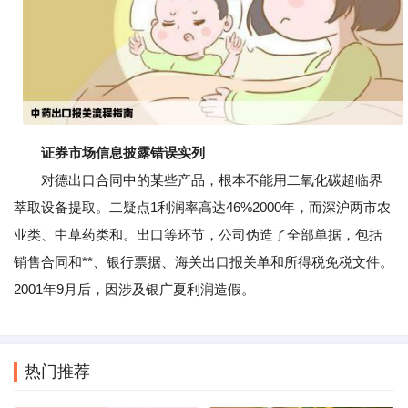
证券市场信息披露错误实列
对德出口合同中的某些产品，根本不能用二氧化碳超临界
萃取设备提取。二疑点1利润率高达46%2000年，而深沪两市农
业类、中草药类和。出口等环节，公司伪造了全部单据，包括
销售合同和**、银行票据、海关出口报关单和所得税免税文件。
2001年9月后，因涉及银广夏利润造假。
热门推荐