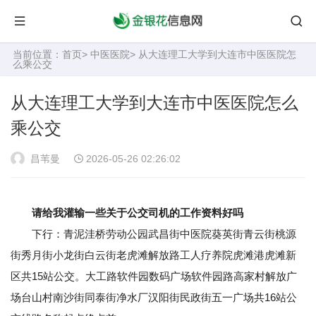
当前位置：
首页
>
中医医院
> 从大连理工大学到大连市中医医院怎
么乘公交
从大连理工大学到大连市中医医院怎么
乘公交
昌苇曼
2026-05-26 02:26:02
请给我灌输一些关于公交司机的工作资料好吗
下行：青泥洼桥劳动公园武昌街中医院葵英街青云街桃源
街秀月街小龙街白云街老虎滩解放路工人疗养院虎滩港虎滩新
区共15站公交。大工路软件园数码广场软件园路高家村解放广
场台山村南沙街同泰街净水厂汉阳街民政街五一广场共16站公