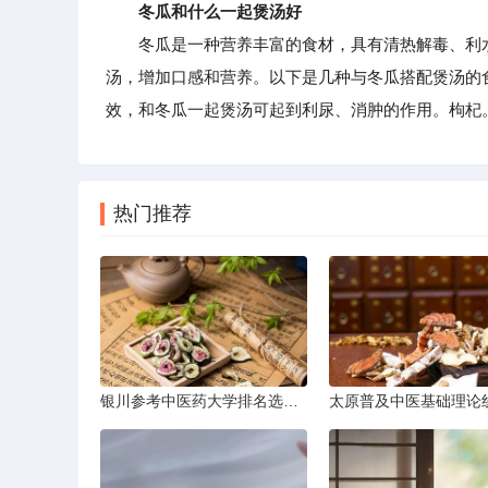
冬瓜和什么一起煲汤好
冬瓜是一种营养丰富的食材，具有清热解毒、利水
汤，增加口感和营养。以下是几种与冬瓜搭配煲汤的
效，和冬瓜一起煲汤可起到利尿、消肿的作用。枸杞
热门推荐
银川参考中医药大学排名选学校