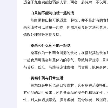
适合于免疫功能较弱的人群。两者一起炖鸡，不仅可
白果能不能与山楂一起炖汤
能白果和山楂可以适量一起吃，并不是所有的食材
果和山楂可以适量一起吃，但需注意食用方法和禁忌
错误处理导致不良反应。
桑果和什么药不能一起吃
桑葚作为一种药食同源的食材，在搭配其他食物时
一起食用可能会加重体内的寒气，导致脾胃虚寒，影
与苦瓜、丝瓜、马蹄等凉性食物一同食用，以免身体
黄精中药与日常生活
黄精既是中药也是日常食材，具有多种药膳搭配。黄
有药品的治疗效果，还具备食品的安全性和稳定性，
性，对人体虚损寒热、脾胃虚弱、筋骨软弱、风湿疼