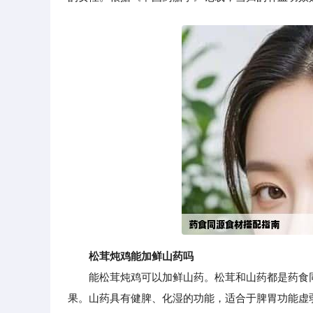
松茸炖鸡能加鲜山药吗
能松茸炖鸡可以加鲜山药。松茸和山药都是药食同
果。山药具有健脾、化湿的功能，适合于脾胃功能虚