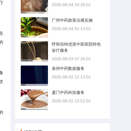
疗
2026-08-04 10:26:01
广州中药政策法规实施
2026-08-04 01:13:01
在
的
呼和浩特优质中医医院特色
诊疗服务
2026-08-03 07:26:01
泉州中药数据服务
食
2026-08-02 12:13:01
饮
厦门中药科技服务
2026-08-01 23:52:01
的