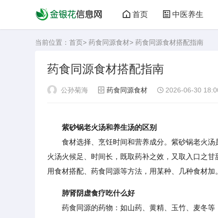
首页
中医养生
当前位置：
首页
>
药食同源食材
> 药食同源食材搭配指南
药食同源食材搭配指南
公孙菊海
药食同源食材
2026-06-30 18:0
紫砂锅老火汤和养生汤的区别
食材选择、烹饪时间和营养成分。紫砂锅老火汤是
火汤火候足、时间长，既取药补之效，又取入口之甘
用食材搭配、药食同源等方法，用某种、几种食材加
肺肾阴虚食疗吃什么好
药食同源的药物：如山药、黄精、玉竹、麦冬等，