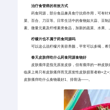
治疗食管癌的有效方式
药食同源，部分食品兼具食疗抗癌作用，可有针对
菜、百合、刀豆等。日常生活中的食物如大蒜、豆制
素、微量元素及纤维素类食品，加新的蔬菜、水果、
柠檬片也不属于药食同源吗
可以这么说柠檬片美容养颜，平常可以多喝，希
春天皮肤痒吃什么药食同源食物好
皮肤瘙痒是指无原发皮疹，但有瘙痒的一种皮肤病
临床上将只有皮肤瘙痒而无原发性皮肤损害者称=之=
皮肤瘙痒吃什么食物最好1、排骨汤——。