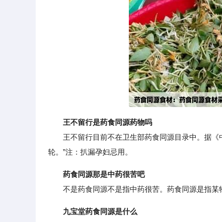
王不留行是药食同源药物吗
王不留行目前不在卫生部药食同源目录中。据《中
轮。”注：扒漏孕妇忌用。
药食同源那是中药很苦吧
不是药食同源不是指中药很苦。药食同源是指某物
九宝堂药食同源是什么