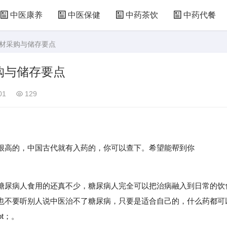
中医康养
中医保健
中药茶饮
中药代餐
食材采购与储存要点
购与储存要点
01
129
高的，中国古代就有入药的，你可以查下。希望能帮到你
尿病人食用的还真不少，糖尿病人完全可以把治病融入到日常的饮
也不要听别人说中医治不了糖尿病，只要是适合自己的，什么药都可
t；。