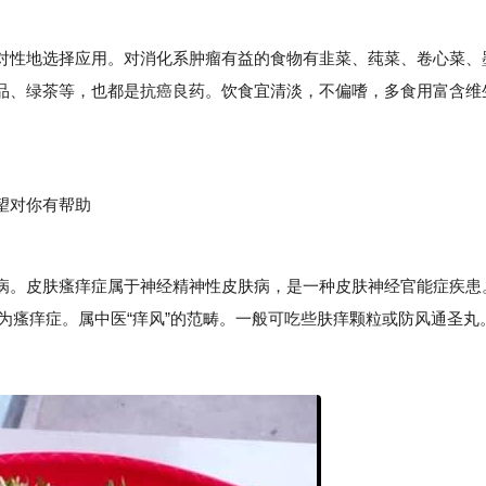
性地选择应用。对消化系肿瘤有益的食物有韭菜、莼菜、卷心菜、
品、绿茶等，也都是抗癌良药。饮食宜清淡，不偏嗜，多食用富含维
。
望对你有帮助
。皮肤瘙痒症属于神经精神性皮肤病，是一种皮肤神经官能症疾患
为瘙痒症。属中医“痒风”的范畴。一般可吃些肤痒颗粒或防风通圣丸