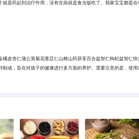
就是药起到治疗作用，没有生病就是食当饭吃了。我家宝宝都是在
。
橘皮杏仁蒲公英菊花薏苡仁山楂山药茯苓百合益智仁枸杞益智仁快
料制成，旨在对孩子的健康进行多方面的养护。需要注意的是，使用