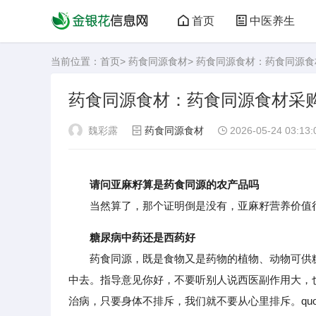
首页
中医养生
当前位置：
首页
>
药食同源食材
> 药食同源食材：药食同源
药食同源食材：药食同源食材采
魏彩露
药食同源食材
2026-05-24 03:13:
请问亚麻籽算是药食同源的农产品吗
当然算了，那个证明倒是没有，亚麻籽营养价值很
糖尿病中药还是西药好
药食同源，既是食物又是药物的植物、动物可供糖
中去。指导意见你好，不要听别人说西医副作用大，
治病，只要身体不排斥，我们就不要从心里排斥。quo