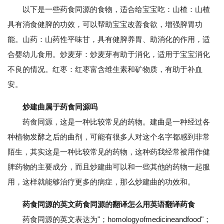
以下是一些药食同源的食物，适合给宝宝吃：山楂：山楂
具有消食健脾的功效，可以帮助宝宝改善食欲，增强脾胃功
能。山药：山药性平味甘，具有健脾养胃、助消化的作用，适
合婴幼儿食用。炒麦芽：炒麦芽有助于消化，适用于宝宝消化
不良的情况。红枣：红枣富含维生素和矿物质，有助于补血
安。
炒建曲属于药食同源吗
药食同源，这是一种比较常见的药物。建曲是一种经过各
种植物发酵之后的曲剂，可能有很多人对这个名字都感到非常
陌生，其实这是一种比较常见的药物，这种药我经常被用作健
脾药物的主要成分，而且炒建曲可以和一些其他的药物一起服
用，这样就能够治疗更多的病症，那么炒建曲的功效和。
药食同源的英文药食同源的翻译怎么用英语翻译药食
药食同源的英文表达为"；homologyofmedicineandfood"；