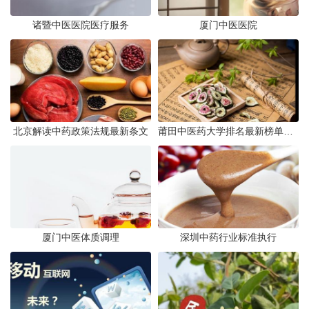
诸暨中医医院医疗服务
厦门中医医院
北京解读中药政策法规最新条文
莆田中医药大学排名最新榜单发布
厦门中医体质调理
深圳中药行业标准执行