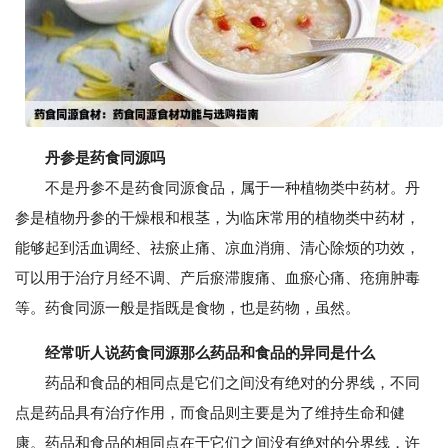
丹参是药食同源吗
不是丹参不是药食同源食品，属于一种植物类中药材。丹
参是植物丹参的干燥根和根茎，为临床常用的植物类中药材，
能够起到活血调经、祛瘀止痛、凉血消痈、清心除烦的功效，
可以用于治疗月经不调、产后瘀滞腹痛、血瘀心痛、疮痈肿毒
等。药食同源一般是指既是食物，也是药物，虽然。
经常听人说药食同源那么药品和食品的异同是什么
药品和食品的相同点是它们之间没有绝对的分界线，不同
点是药品具有治疗作用，而食品则主要是为了维持生命和健
康。药品和食品的相同点在于它们之间没有绝对的分界线，许