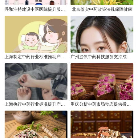
呼和浩特建设中医医院提升服务能力
北京落实中药政策法规保障健康
上海制定中药行业标准推动产业升级
广州提供中药科技服务支持成果转化
上海执行中药行业标准提升产品质量
重庆分析中药市场动态提供投资建议