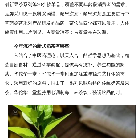
创新果茶系列等20余款单品，覆盖不同年龄段消费者的需求。
品牌采用统一原料采购模。黎恩凉茶：黎恩凉茶是主要进行中
草药凉茶系列产品研发的品牌，茶饮品四季都可以服用，人体
健康作用非常明显。古春堂凉茶：古春堂是在珠海。
今年流行的新式奶茶有哪些
它结合了中医药理论，以天人合一的哲学思想为基础，精
选自然食材，通过科学调配，提供具有滋补、养生功能的奶
茶。华佗华一堂：华佗华一堂则更加注重年轻消费群体的需
求，采用新鲜的原料，推出了一系列风味独特的传统奶茶及果
茶。华佗华一堂坚持用心调制每一杯茶饮，强调饮品的时。