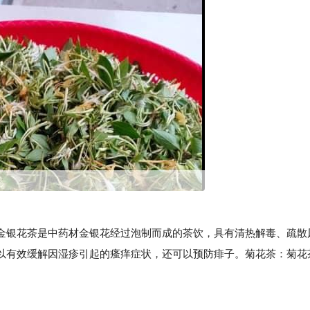
银花茶是中药材金银花经过泡制而成的茶饮，具有清热解毒、疏散
以有效缓解因湿疹引起的瘙痒症状，还可以预防痱子。菊花茶：菊花