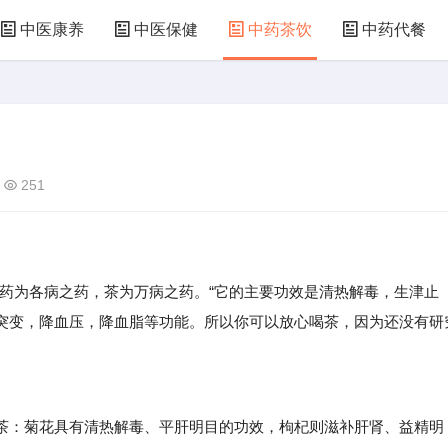
中医康养
中医保健
中药茶饮
中药代餐
251
为各病之药，茶为万病之药。“它的主要功效是清热解毒，生津止
突变，降血压，降血脂等功能。所以你可以放心喝茶，因为还没有研
：菊花具有清热解毒、平肝明目的功效，枸杞则滋补肝肾、益精明