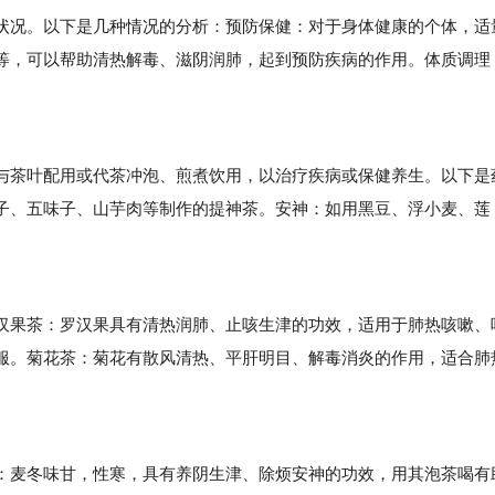
况。以下是几种情况的分析：预防保健：对于身体健康的个体，适
等，可以帮助清热解毒、滋阴润肺，起到预防疾病的作用。体质调理
茶叶配用或代茶冲泡、煎煮饮用，以治疗疾病或保健养生。以下是
子、五味子、山芋肉等制作的提神茶。安神：如用黑豆、浮小麦、莲
。
果茶：罗汉果具有清热润肺、止咳生津的功效，适用于肺热咳嗽、
服。菊花茶：菊花有散风清热、平肝明目、解毒消炎的作用，适合肺
麦冬味甘，性寒，具有养阴生津、除烦安神的功效，用其泡茶喝有