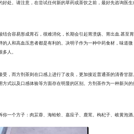
的好处。请注意，在尝试任何新的草药或茶饮之前，最好先咨询医生
。
结合容易形成胃石，很难消化，长期会引起胃溃疡、胃出血.甚至胃
胖的人和高血压患者都是有利的。决明子作为一种中药食材，味道微
很多人。
受，而方剂茶则在口感上进行了改良，更加接近普通茶的清香甘甜
用方式以及口感体验等方面存在明显的区别。方剂茶作为一种新兴的
。
你一个方子：肉苁蓉、海蛤蚧、嘉应子、鹿茸。枸杞子、岐黄泡酒