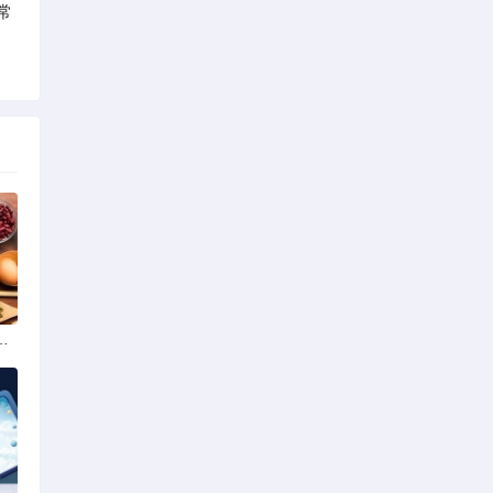
常
政策法规最新条文