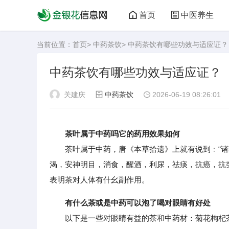
首页
中医养生
当前位置：
首页
>
中药茶饮
> 中药茶饮有哪些功效与适应证？
中药茶饮有哪些功效与适应证？
关建庆
中药茶饮
2026-06-19 08:26:01
茶叶属于中药吗它的药用效果如何
茶叶属于中药，唐《本草拾遗》上就有说到﹕“诸药
渴，安神明目，消食，醒酒，利尿，祛痰，抗癌，抗
表明茶对人体有什幺副作用。
有什么茶或是中药可以泡了喝对眼睛有好处
以下是一些对眼睛有益的茶和中药材：菊花枸杞茶