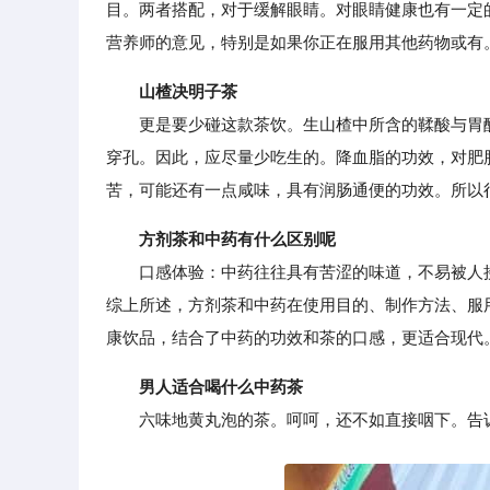
目。两者搭配，对于缓解眼睛。对眼睛健康也有一定
营养师的意见，特别是如果你正在服用其他药物或有
山楂决明子茶
更是要少碰这款茶饮。生山楂中所含的鞣酸与胃酸
穿孔。因此，应尽量少吃生的。降血脂的功效，对肥
苦，可能还有一点咸味，具有润肠通便的功效。所以
方剂茶和中药有什么区别呢
口感体验：中药往往具有苦涩的味道，不易被人接
综上所述，方剂茶和中药在使用目的、制作方法、服
康饮品，结合了中药的功效和茶的口感，更适合现代
男人适合喝什么中药茶
六味地黄丸泡的茶。呵呵，还不如直接咽下。告诉