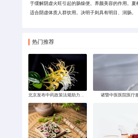
于缓解阴虚火旺引起的肠燥便。养颜美容的作用。夏
适合阴虚体质人群饮用。决明子则具有明目、润肠。
热门推荐
北京发布中药政策法规助力产业规范
诸暨中医医院医疗