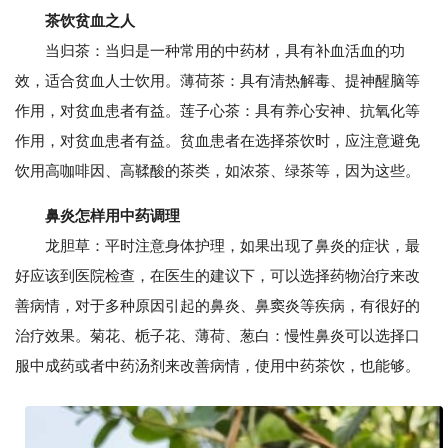
茶饮贫血之人
当归茶：当归是一种常用的中药材，具有补血活血的功
效，适合贫血人士饮用。薄荷茶：具有清热解毒、提神醒脑等
作用，对贫血患者有益。莲子心茶：具有养心安神、抗氧化等
作用，对贫血患者有益。贫血患者在选择茶饮时，应注意避免
饮用高咖啡因、高鞣酸的茶类，如浓茶、绿茶等，因为这些。
鼻炎怎样用中药调理
龙胆草：平时注意身体护理，如果出现了鼻炎的症状，最
好应该到医院检查，在医生的建议下，可以选择药物治疗来改
善病情，对于多种原因引起的鼻炎、鼻窦炎等疾病，有很好的
治疗效果。菊花、栀子花、薄荷、葱白：慢性鼻炎可以选择口
服中成药或者中药汤剂来改善病情，使用中药茶饮，也能够。