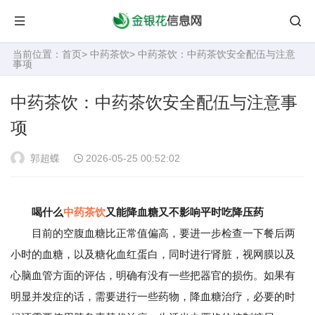
当前位置：
首页
>
中药茶饮
> 中药茶饮：中药茶饮安全配伍与注意
事项
中药茶饮：中药茶饮安全配伍与注意事
项
郭超蝶
2026-05-25 00:52:02
喝什么
中药茶饮
又能降血糖又不影响平时吃降压药
目前的空腹血糖比正常值偏高，要进一步检查一下餐后两
小时的血糖，以及糖化血红蛋白，同时进行肾脏，视网膜以及
心脑血管方面的评估，明确有没有一些把器官的损伤。如果有
明显并发症的话，需要进行一些药物，降血糖治疗，必要的时