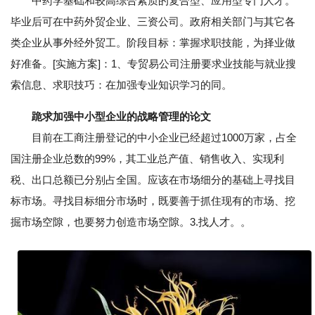
中药学基础和较高综合素质的复合型、应用型专门人才。
毕业后可在中药外贸企业、三资公司。政府相关部门与其它各
类企业从事外经外贸工。阶段目标：掌握求职技能，为择业做
好准备。[实施方案]：1、专贸易公司注册要求业技能与就业搜
索信息、求职技巧：在加强专业知识学习的同。
跪求加强中小型企业的战略管理的论文
目前在工商注册登记的中小企业已经超过1000万家，占全
国注册企业总数的99%，其工业总产值、销售收入、实现利
税、出口总额已分别占全国。应该在市场细分的基础上寻找目
标市场。寻找目标细分市场时，既要善于抓住现有的市场、挖
掘市场空隙，也要努力创造市场空隙。3.找人才。。