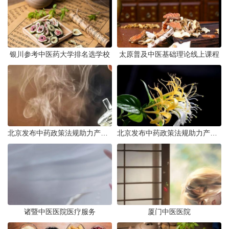
银川参考中医药大学排名选学校
太原普及中医基础理论线上课程
北京发布中药政策法规助力产业规范发展
北京发布中药政策法规助力产业规范
诸暨中医医院医疗服务
厦门中医医院