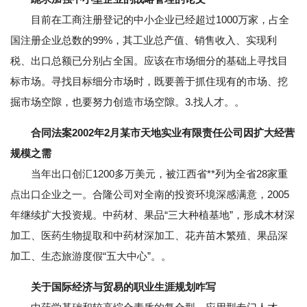
目前在工商注册登记的中小企业已经超过1000万家，占全
国注册企业总数的99%，其工业总产值、销售收入、实现利
税、出口总额已分别占全国。应该在市场细分的基础上寻找目
标市场。寻找目标细分市场时，既要善于抓住现有的市场、挖
掘市场空隙，也要努力创造市场空隙。3.找人才。。
合同法案2002年2月某市天地实业有限责任公司因扩大经营
规模之需
当年出口创汇1200多万美元，被江西省**列为全省28家重
点出口企业之一。合隆公司对全南的投资环境深感满意，2005
年继续扩大投资规。中药材、果品“三大种植基地”，形成木材深
加工、医药生物提取和中药材深加工、花卉苗木繁殖、果品深
加工、生态旅游度假“五大中心”。。
关于国际经济与贸易的职业生涯规划咋写