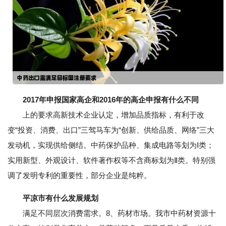
2017年申报国家高企和2016年的高企申报有什么不同
上的要求高新技术企业认定，增加品质指标，有利于改
变“投资、消费、出口”三驾马车为“创新、供给品质、网络”三大
发动机，实现供给侧结。中药保护品种、集成电路等划为Ⅰ类；
实用新型、外观设计、软件著作权等不含商标划为Ⅱ类。特别强
调了发明专利的重要性，部分企业是纯粹。
平凉市有什么发展规划
满足不同层次消费需求。8、药材市场。我市中药材资源十