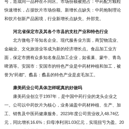
号，造成同一品种在不同区。市场份额被抢占：中药配方颗粒
快速增长，占据饮片市场份额。新增长点缺失：中药炮制理论
和饮片创新产品困境，行业新增长点缺失。外部竞。
河北省保定市及其各个市县的支柱产业和特色行业
北方微电子等知名企业。现代服务业方面，商贸物流业、
金融业、文化旅游业等成为新的经济增长点。食品加工业方
面，保定市拥有众多知名食品加工企业，如雀巢、蒙牛、青岛
啤酒等。安国市：安国市的特色产业是中药材种植和加工，被
誉为“药都”。蠡县：蠡县的特色产业是皮毛加工。
康美药业公司具体怎样呢真的好做吗
康美药业创立于1997年，是中国中药行业的龙头企业之
一。公司以中药饮片为核心，业务涵盖中药材种植、生产、加
工、销售及中医药健康服务。2023年度公司营业收入48.74亿
元，同比增长16.6%；归母净利润1.03亿元，实现扭亏为盈。20