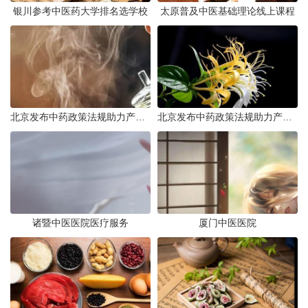
银川参考中医药大学排名选学校
太原普及中医基础理论线上课程
北京发布中药政策法规助力产业规范发展
北京发布中药政策法规助力产业规范
诸暨中医医院医疗服务
厦门中医医院