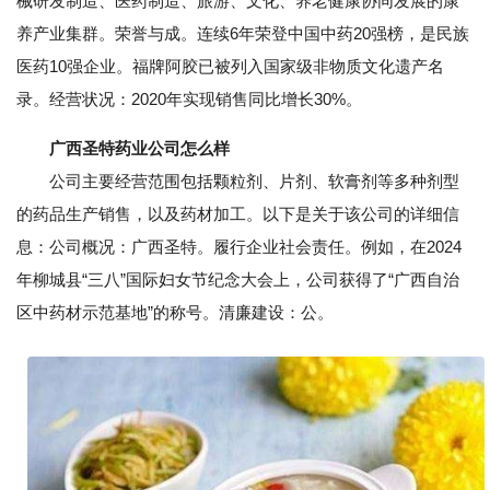
械研发制造、医药制造、旅游、文化、养老健康协同发展的康
养产业集群。荣誉与成。连续6年荣登中国中药20强榜，是民族
医药10强企业。福牌阿胶已被列入国家级非物质文化遗产名
录。经营状况：2020年实现销售同比增长30%。
广西圣特药业公司怎么样
公司主要经营范围包括颗粒剂、片剂、软膏剂等多种剂型
的药品生产销售，以及药材加工。以下是关于该公司的详细信
息：公司概况：广西圣特。履行企业社会责任。例如，在2024
年柳城县“三八”国际妇女节纪念大会上，公司获得了“广西自治
区中药材示范基地”的称号。清廉建设：公。