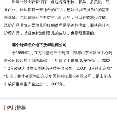
质量一般比较有保障，但也各有千秋，雀巢、多美滋、纽
迪西亚、拜耳都有一些适合的产品，爸妈可以依据自己的需要
来选择。尤其是特别含有益生元组合的，可以有效减少过敏。
洗护产品谨慎选婴幼儿湿疹的处理需要爸妈注意，而使用什么
护理产品，以避免刺激到婴儿的皮肤，也是很重要的。
哪个能详细介绍下沃华医药公司
于1959年1月在万和堂药庄中药加工部与山东省昌潍中心药
材公司饮片加工组的基础上，组建了山东省潍坊中药厂。2002
年2月改制为潍坊沃华医药科技有限公司。2003年3月经山东省*
*批准，整体变更为山东沃华医药科技股份有限公司，是山东省
中成药重点生产企业之一。2007年。
热门推荐