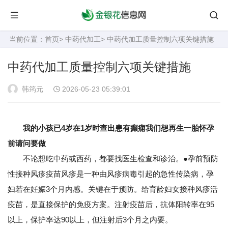
当前位置：
首页
>
中药代加工
> 中药代加工质量控制六项关键措施
中药代加工质量控制六项关键措施
韩筠元
2026-05-23 05:39:01
我的小孩已4岁在1岁时查出患有癫痫我们想再生一胎怀孕
前请问要做
不论想吃中药或西药，都要找医生检查和诊治。●孕前预防
性接种风疹疫苗风疹是一种由风疹病毒引起的急性传染病，孕
妇若在妊娠3个月内感。关键在于预防。给育龄妇女接种风疹活
疫苗，是直接保护的免疫方案。注射疫苗后，抗体阳转率在95
以上，保护率达90以上，但注射后3个月之内要。