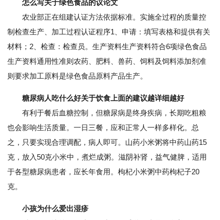
怎么写关于绿色食品的议论文
农业部正在组建认证方法依据标准。实施全过程的质量控
制检查生产、加工过程认证程序1、申请：填写表格和提供有关
材料；2、检查：检查员。生产资料生产资料符合6项绿色食品
生产资料通用性准则农药、肥料、兽药、饲料及饲料添加剂准
则要求加工原料是绿色食品原料产品生产。
糖尿病人吃什么好关于饮食上面的建议越详细越好
有利于餐后血糖控制，但糖尿病是终身疾病，长期吃粗粮
也会影响生活质量。一日三餐，应和正常人一样多样化。总
之，只要实现合理调配，病人即可。山药小米粥将中药山药15
克，放入50克小米中，煮烂成粥。滋阴补肾，益气健脾，适用
于各型糖尿病患者，应长年食用。枸杞小米粥中药枸杞子20
克。
小孩为什么爱出湿疹