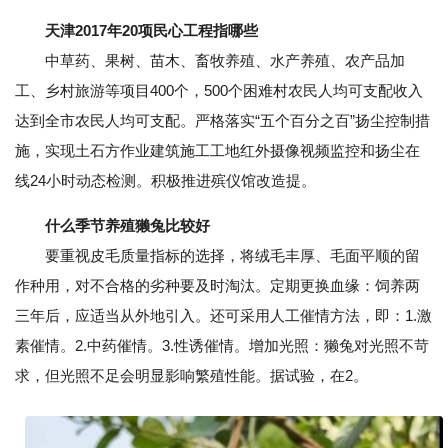
天津2017年20项民心工程指哪些
中草药、果树、苗木、畜牧养殖、水产养殖、农产品加
工、乡村旅游等项目400个，500个困难村农民人均可支配收入
达到全市农民人均可支配。严格落实“五个百分之百”扬尘控制措
施，实现土石方作业建筑施工工地红外摄像视频监控和扬尘在
线24小时动态检测。积极推进殡仪馆改造提。
什么季节养殖獭兔比较好
要重视皮毛质量指标的选择，将绒毛丰厚、毛面平顺的留
作种用，对不合格的劣种要及时淘汰。定期更换血缘：饲养两
三年后，应适当从外地引入。还可采用人工催情方法，即：1.激
素催情。2.中药催情。3.性诱催情。增加光照：獭兔对光照不苛
求，但光照不足会明显影响繁殖性能。据试验，在2。