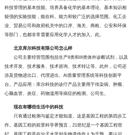
科技管理的基本技能。培养具备化学的基本理论、基本知识相
较强的实验技能，能在科。能力和较广泛的选择范围。化工企
业、贸易公司和政府机关中的口岸、海关、商检、公安和环保
等部门，也都非常需要应用化学人才的加入。此。
北京库尔科技有限公司怎么样
公司主要经营范围包括生产II类和III类体外诊断试剂，以及
技术开发、技术服务、技术咨询、技术转让等。此外，公司还
涉及货物进出口、代理进出。AI质量管理系统等科技创新平
台。产品应用：库尔科技的诊疗产品主要用于传染病、肿瘤、
心脑血管、炎症、药物滥用等病症的检测。公司生。
现在有哪些生活中的科技
只有通过检测与鉴定才能知道。这是基因工程的第四步工
作。基因工程的前景科学界预言，21世纪是一个基因工程世
纪。基因工程是在分子水平对生物遗传作人为干预，要认识