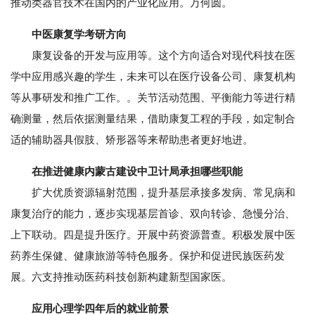
推动类器官技术在国内的产业化应用。万何圆。
中医康复学考研方向
康复设备的开发与应用等。这个方向适合对现代科技在医
学中应用感兴趣的学生，未来可以在医疗设备公司、康复机构
等从事研发和推广工作。。关节活动范围、平衡能力等进行精
确测量，然后依据测量结果，借助康复工程的手段，如定制合
适的辅助器具假肢、矫形器等来帮助患者更好地进。
在推进健康内蒙古建设中卫计局承担哪些职能
扩大优质资源辐射范围，提升基层承接多发病、常见病和
康复治疗的能力，逐步实现基层首诊、双向转诊、急慢分治、
上下联动。四是提升医疗。开展中药资源普查。积极发展中医
药养生保健、健康旅游等特色服务。保护和促进民族医药发
展。六支持推动医药科技创新构建新型国家医。
应用心理学四年后的就业前景