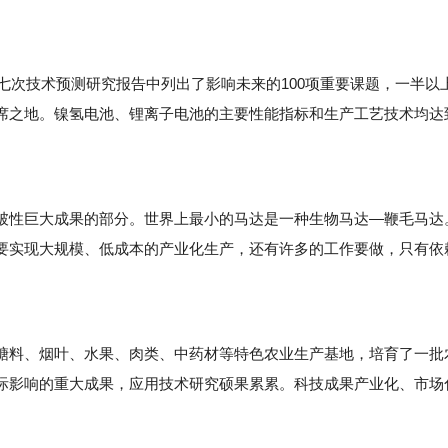
七次技术预测研究报告中列出了影响未来的100项重要课题，一半以
席之地。镍氢电池、锂离子电池的主要性能指标和生产工艺技术均达
性巨大成果的部分。世界上最小的马达是一种生物马达—鞭毛马达
要实现大规模、低成本的产业化生产，还有许多的工作要做，只有依
料、烟叶、水果、肉类、中药材等特色农业生产基地，培育了一批
际影响的重大成果，应用技术研究硕果累累。科技成果产业化、市场