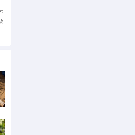
不
成
学排名最新榜单发布