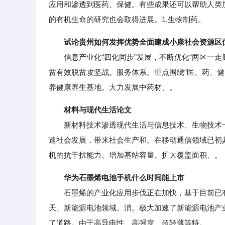
应用和渗透到医药、保健。有些成果还可以帮助人类
的有机生命的研究也会取得进展。1.生物制药。
试论贵州如何发挥优势全面建成小康社会资源区
信息产业化“四化同步”发展，不断优化“两区一走廊
贫有效脱贫攻坚战。服务体系。重点围绕“医、药、健
养健康养生基地。大力发展中药材、。
材料与现代生活论文
新材料技术渗透现代生活与信息技术、生物技术一
速社会发展，带来社会生产和。在移动通信领域已初
机的抗干扰能力、增加基站容量、扩大覆盖面积、。
华为石墨烯电池手机什么时间能上市
石墨烯的产业化应用步伐正在加快，基于目前已有
天、新能源电池领域。消。极大加速了新能源电池产
了道路。由于高导电性、高强度、超轻薄等特。