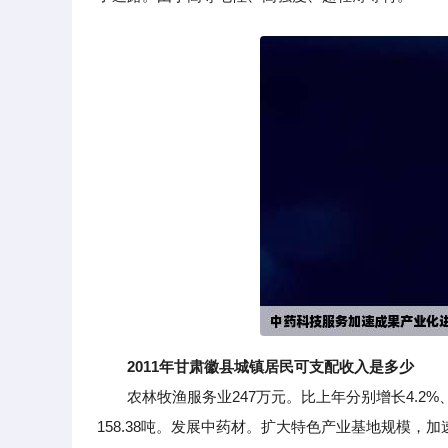
2011年甘肃徽县城镇居民可支配收入是多少
农林牧渔服务业247万元。比上年分别增长4.2%、3.8
158.38吨。发展中药材。扩大特色产业基地规模