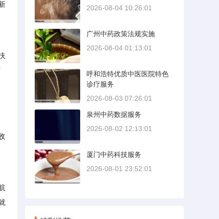
新
2026-08-04 10:26:01
广州中药政策法规实施
2026-08-04 01:13:01
扶
营
呼和浩特优质中医医院特色
诊疗服务
2026-08-03 07:26:01
泉州中药数据服务
2026-08-02 12:13:01
收
厦门中药科技服务
2026-08-01 23:52:01
航
就