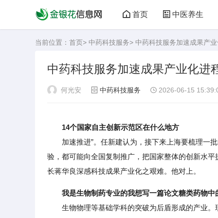
首页
中医养生
当前位置：
首页
>
中药科技服务
> 中药科技服务加速成果产
中药科技服务加速成果产业化进
何光安
中药科技服务
2026-06-15 15:39:
14个国家自主创新示范区在什么地方
加速推进”。任新建认为，接下来上海要梳理一批经验
验，都可能向全国复制推广，把国家整体的创新水平
长蒋华良深感科技成果产业化之艰难。他对上。
我是生物制药专业的我想写一篇论文糖类药物中
生物物理等基础学科的突破为后盾形成的产业。现