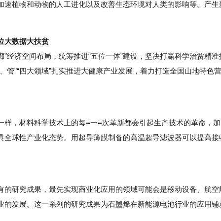
加速植物和动物的人工进化以及改善生态环境对人类的影响等。产生
位大数据大扶贫
”经济空间布局，统筹推进“五位一体”建设，坚决打赢科学治贫精准
、管”“四大领域”扎实推进大健康产业发展，着力打造全国山地特色
样，材料科学技术上的每=一=次革新都会引起生产技术的革命，加
具全球性产业化态势。用超导薄膜制备的高温超导滤波器可以提高接
的研究成果，最先实现商业化应用的领域可能会是移动设备、航空
业的发展。这一系列的研究成果为石墨烯在新能源电池行业的应用铺