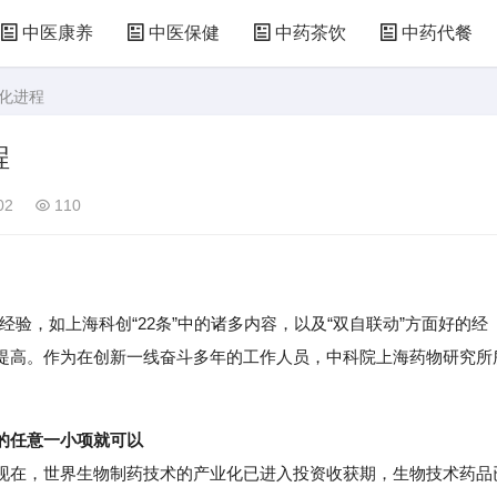
中医康养
中医保健
中药茶饮
中药代餐
业化进程
程
02
110
，如上海科创“22条”中的诸多内容，以及“双自联动”方面好的经
提高。作为在创新一线奋斗多年的工作人员，中科院上海药物研究所
的任意一小项就可以
在，世界生物制药技术的产业化已进入投资收获期，生物技术药品