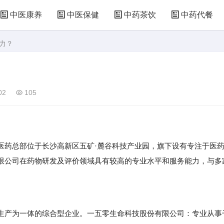
中医康养
中医保健
中药茶饮
中药代餐
力？
02
105
药总部位于长沙高新区五矿·麓谷科技产业园，旗下设有专注于医
限公司在药物研发及评价领域具有较高的专业水平和服务能力，与多
产为一体的综合型企业。一五零生命科技股份有限公司：专业从事