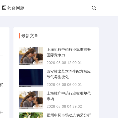
药食同源
最新文章
上海执行中药行业标准提升
国际竞争力
2026-08-08 12:00:01
西安推出草本养生配方顺应
药
节气养生变化
家
2026-08-08 06:00:01
上海推广中药行业标准规范
市场
2026-08-08 04:39:02
干
福州中药市场动态供需分析