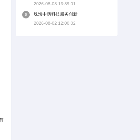
2026-08-03 16:39:01
珠海中药科技服务创新
8
2026-08-02 12:00:02
有