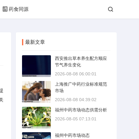
药食同源
最新文章
西安推出草本养生配方顺应
节气养生变化
2026-08-08 06:00:01
上海推广中药行业标准规范
提
市场
关
2026-08-08 04:39:02
福州中药市场动态供需分析
2026-08-05 07:13:01
福州中药市场动态