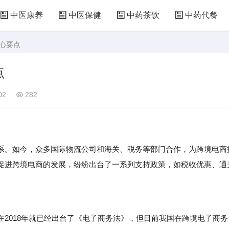
中医康养
中医保健
中药茶饮
中药代餐
核心要点
点
02
282
。如今，众多国际物流公司和海关、税务等部门合作，为跨境电商
促进跨境电商的发展，纷纷出台了一系列支持政策，如税收优惠、通
。
018年就已经出台了《电子商务法》，但目前我国在跨境电子商务