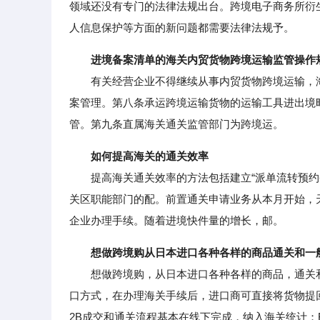
领域还没有专门的法律法规出台。跨境电子商务所衍
人信息保护等方面的新问题都需要法律法规予。
进境备案清单的海关内贸货物跨境运输监管操作
有关经营企业不得继续从事内贸货物跨境运输，海
案管理。第八条承运跨境运输货物的运输工具进出境
管。第九条直属海关通关监管部门为跨境运。
如何提高海关的通关效率
提高海关通关效率的方法包括建立“派单流转预约登
关区职能部门的配。前置通关申请业务从本月开始，
企业办理手续。随着进境快件量的增长，邮。
想做跨境购从日本进口各种各样的商品通关和一
想做跨境购，从日本进口各种各样的商品，通关和
口方式，在办理海关手续后，进口商可直接将货物提
2B成交和通关流程基本在线下完成，纳入海关统计；B