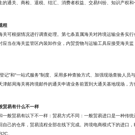
生的通关、商检、退税、结汇、消费者权益、交易纠纷、知识产权和
规程
关可根据情况进行调查处理。第七条直属海关对跨境运输业务实行
时应当在海关监管区内装卸作业，内贸货物与运输工具应接受海关监
记”和“一站式服务”制度、采用多种查验方式、加强现场查验人员
天津邮局海关将跨境邮件的通关申请业务前置到大通关基地现场，方
般贸易有什么不一样
一般贸易有以下不一样：贸易方式不同：一般贸易进口是一种传统
回自己的仓库，贸易流程全部在线下完成。跨境电商模式下的进口，
2C。