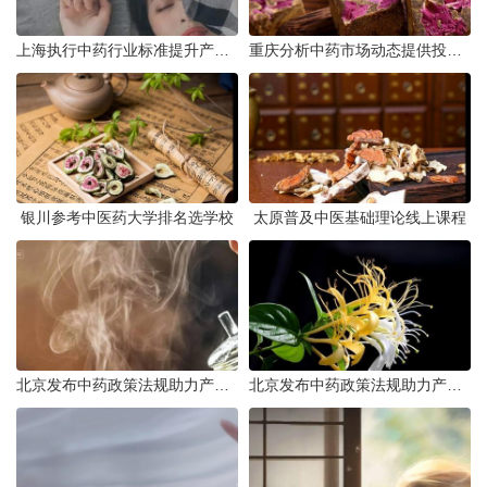
上海执行中药行业标准提升产品质量
重庆分析中药市场动态提供投资建议
银川参考中医药大学排名选学校
太原普及中医基础理论线上课程
北京发布中药政策法规助力产业规范发展
北京发布中药政策法规助力产业规范