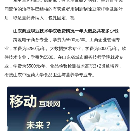
系中草药精细研磨制成，有大治瘰疬之功效。是近百年民
间流传的治疗淋巴结核的有窦道者用刮匙刮除豆渣样物及脓汁
后，取适量药膏纳入，包扎固定。视
山东商业职业技术学院收费情况一年大概总共花多少钱
跨境电子商务专业，学费为5500元/年。工商企业管理专
业，学费为5280元/年。大数据技术专业，学费为5000元/年。软
件技术专业，学费为5500。在山东省城市服务技师学院就读专
业，学费为5500元/年。食品检验检测技术高职3+2贯通培养，
衔接山东中医药大学食品卫生与营养学专业专。