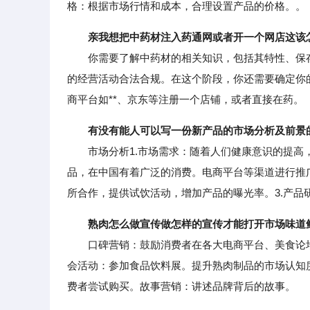
格：根据市场行情和成本，合理设置产品的价格。。
亲我想把中药材注入药通网或者开一个网店这该
你需要了解中药材的相关知识，包括其特性、保存
的经营活动合法合规。在这个阶段，你还需要确定你
商平台如**、京东等注册一个店铺，或者直接在药。
有没有能人可以写一份新产品的市场分析及前景
市场分析1.市场需求：随着人们健康意识的提高，
品，在中国有着广泛的消费。电商平台等渠道进行推
所合作，提供试饮活动，增加产品的曝光率。3.产品
熟肉怎么做宣传做怎样的宣传才能打开市场味道
口碑营销：鼓励消费者在各大电商平台、美食论坛
会活动：参加食品饮料展。提升熟肉制品的市场认知
费者尝试购买。故事营销：讲述品牌背后的故事。