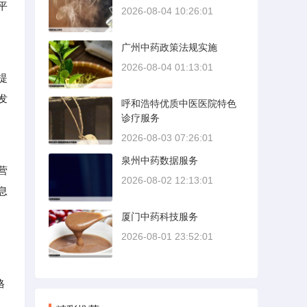
平
2026-08-04 10:26:01
广州中药政策法规实施
2026-08-04 01:13:01
提
发
呼和浩特优质中医医院特色
诊疗服务
2026-08-03 07:26:01
泉州中药数据服务
营
2026-08-02 12:13:01
息
厦门中药科技服务
2026-08-01 23:52:01
格