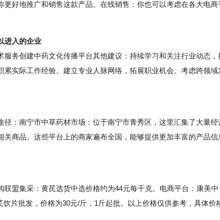
你更好地推广和销售这款产品。在线销售：你也可以考虑在各大电商
以进入的企业
服务创建中药文化传播平台其他建议：持续学习和关注行业动态，
积累实际工作经验。建立专业人脉网络，拓展职业机会。考虑跨领域
径：南宁市中草药材市场：位于南宁市青秀区，这里汇集了大量经
相关商品。这些平台上的商家遍布全国，能够提供更加丰富的产品信
。
联盟集采：黄芪选货中选价格约为44元每千克。电商平台：康美中
芪饮片批发，价格为30元/斤，1斤起批。以上价格仅供参考，具体价