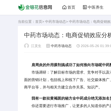
首页
中医养生
当前位置：
首页
>
中药市场动态
> 中药市场动态：电商促销
中药市场动态：电商促销效应分
江灵生
中药市场动态
2026-05-26 01:39:
肩周炎的外用搽剂搞成功了如何推向市场呢中药
市场调研：了解目标市场的需求、竞争对手以及潜
面的营销计划，包括线上和线下广告、社交媒体推广
商平台等，并与相关方建立合作关系。知识产。
我有一款祛黄褐斑的秘方全中药成分绝无添加名
你还需要进行市场推广，让更多的人知道你的产品