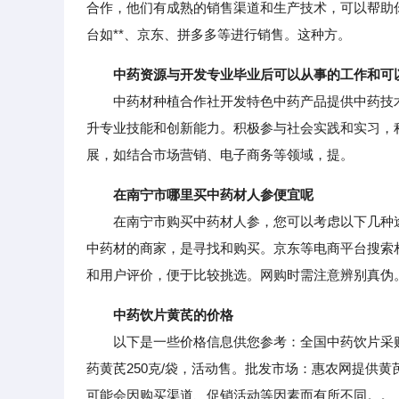
合作，他们有成熟的销售渠道和生产技术，可以帮助
台如**、京东、拼多多等进行销售。这种方。
中药资源与开发专业毕业后可以从事的工作和可
中药材种植合作社开发特色中药产品提供中药技术
升专业技能和创新能力。积极参与社会实践和实习，
展，如结合市场营销、电子商务等领域，提。
在南宁市哪里买中药材人参便宜呢
在南宁市购买中药材人参，您可以考虑以下几种途
中药材的商家，是寻找和购买。京东等电商平台搜索
和用户评价，便于比较挑选。网购时需注意辨别真伪
中药饮片黄芪的价格
以下是一些价格信息供您参考：全国中药饮片采购
药黄芪250克/袋，活动售。批发市场：惠农网提供黄
可能会因购买渠道、促销活动等因素而有所不同。。