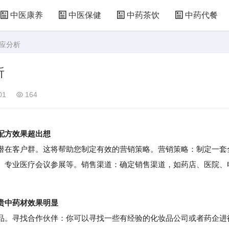
中医康养
中医保健
中药茶饮
中药代餐
效应分析
析
01
164
配方效果超出想
在客户群。这将帮助您制定有效的营销策略。营销策略：制定一套
、专业医疗会议参展等。销售渠道：确定销售渠道，如药店、医院、
贵中药材效果明显
。寻找合作伙伴：你可以寻找一些有经验的化妆品公司或者药企进