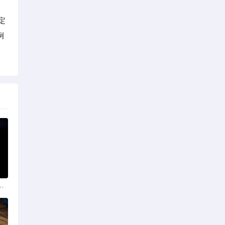
定
例
政策法规助力产业规范