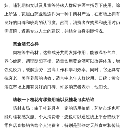
妇、哺乳期妇女以及儿童等特殊人群应在医生指导下使用。综
上所述，瓦屋山药业雅连作为一种中药材产品，在市场上拥有
良好的口碑和较高的认可度。然而，消费者在购买和使用时仍
需谨慎，遵循专业人士的建议，并结合自身实际情况。
黄金酒怎么样
肉桂等中药材，这些成分共同发挥作用，能够温补气血、
养心健脾、调理阴阳平衡。适量饮用黄金酒可以改善体质，增
强免疫力，缓解疲劳，提高工作和学习效率。同时，它还具有
抗衰老、美容养颜的功效，适合中老年人群饮用。口碑：黄金
酒在市场上拥有良好的口碑。许多消费者表示，他们长。
请教一下桂花有哪些用途以及桂花可卖给谁
药材市场：由于桂花具有一定的药用价值，药材市场也可
能对桂花感兴趣。个人消费者：您也可以通过线上平台或线下
零售店直接销售给个人消费者，特别是那些对天然食材和传统