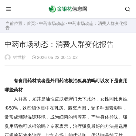
当前位置：
首页
>
中药市场动态
> 中药市场动态：消费人群变化报
告
中药市场动态：消费人群变化报告
钟世榕
2026-05-22 00:13:02
有食用药材或者是外用药物根治狐臭的吗可以发下是食用
哪些药材
人群高，尤其是油性皮肤者窍门天下此外，女性同比男姓
多50%，这些腺体集中在乳房、腋窝周围，受多种因素影响，
常形成潮湿温暖环境，成为细菌的培养基，产生身体异味。狐
臭用药物可以根治吗？专家表示，治疗狐臭最好的方法是选用
正规的药物来治疗，比如市场上的优洁咖，优洁咖是纯天然。