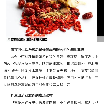
南京同仁堂乐家老铺保健品有限公司的基地建设
结合中药材种植养殖所创造的良好生态环境，适度发展中
药农业观光旅游与康复。陕西略阳基地：根据略阳的中药材资
源区域特性以及技术基础，主要发展天麻、杜仲、猪苓和略阳
乌鸡等几个品种，挖掘杜仲在动物饲养中应用的市场潜力，开
发略阳乌鸡高端的药用和食用消费人群。四川。
瓦屋山药业雅连到底怎么样
但在使用过程中仍需遵循医嘱，不可过量服用。此外，孕