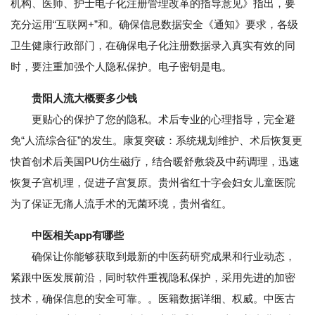
机构、医师、护士电子化注册管理改革的指导意见》指出，要
充分运用“互联网+”和。确保信息数据安全《通知》要求，各级
卫生健康行政部门，在确保电子化注册数据录入真实有效的同
时，要注重加强个人隐私保护。电子密钥是电。
贵阳人流大概要多少钱
更贴心的保护了您的隐私。术后专业的心理指导，完全避
免“人流综合征”的发生。康复突破：系统规划维护、术后恢复更
快首创术后美国PU仿生磁疗，结合暖舒敷袋及中药调理，迅速
恢复子宫机理，促进子宫复原。贵州省红十字会妇女儿童医院
为了保证无痛人流手术的无菌环境，贵州省红。
中医相关app有哪些
确保让你能够获取到最新的中医药研究成果和行业动态，
紧跟中医发展前沿，同时软件重视隐私保护，采用先进的加密
技术，确保信息的安全可靠。。医籍数据详细、权威。中医古