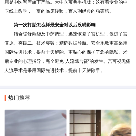
籍是中医智库旗下产品。大中医宝典手机版：这有着专业的中
医线上教学，丰富的临床经验，百来副经典的独家培。
第一次打胎怎么样最安全对以后没哟影响
结合暖舒敷袋及中药调理，迅速恢复子宫机理，促进子宫
复原。突破二、技术突破：精确数据导航、安全系数更高采用
国际先进技术，提前十天解除。更贴心的保护了您的隐私。术
后专业的心理指导，完全避免“人流综合征”的发生。宫可视无痛
人流手术是采用国际先进技术，提前十天解除早。
热门推荐