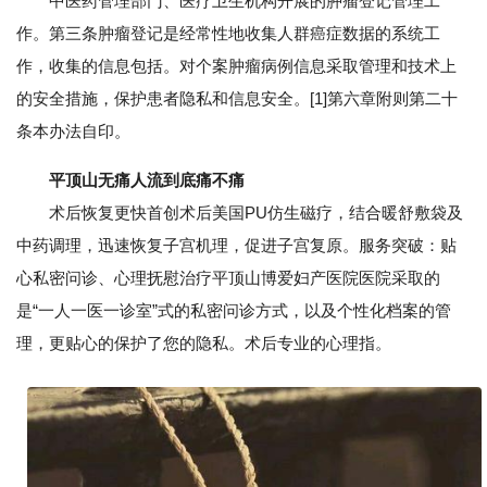
中医药管理部门、医疗卫生机构开展的肿瘤登记管理工
作。第三条肿瘤登记是经常性地收集人群癌症数据的系统工
作，收集的信息包括。对个案肿瘤病例信息采取管理和技术上
的安全措施，保护患者隐私和信息安全。[1]第六章附则第二十
条本办法自印。
平顶山无痛人流到底痛不痛
术后恢复更快首创术后美国PU仿生磁疗，结合暖舒敷袋及
中药调理，迅速恢复子宫机理，促进子宫复原。服务突破：贴
心私密问诊、心理抚慰治疗平顶山博爱妇产医院医院采取的
是“一人一医一诊室”式的私密问诊方式，以及个性化档案的管
理，更贴心的保护了您的隐私。术后专业的心理指。