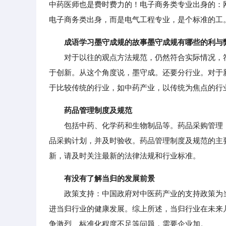
中药医师也是费时费力的！电子商务类专业出身的：
电子商务类出身，而是电气工程专业，是个标准的工
成语学习墨守成规的故事墨守成规有哪些的利与
对于以往的观点方法规范，仍然符合实际情况，符
于创新。从这个角度说，墨守成。还要分行业。对于
于比较传统的行业，如中药产业，以传统为焦点的行
药品管理制度及规范
包括中药、化学药和生物制品等。药品采购管理：
品采购计划，并及时验收。药品管理制度及规范的主
新，请及时关注最新的法律法规和行业标准。
有没有了解当归的发展前景
政策支持：中国政府对中医药产业的支持政策为当
进当归行业的健康发展。综上所述，当归行业在未来
争激烈、标准化程度不足等问题，需要企业加。