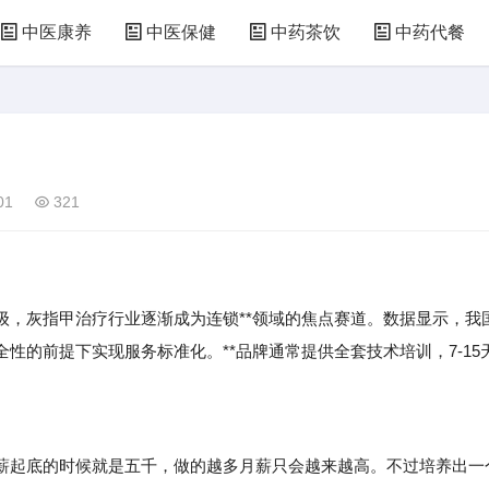
中医康养
中医保健
中药茶饮
中药代餐
01
321
灰指甲治疗行业逐渐成为连锁**领域的焦点赛道。数据显示，我
性的前提下实现服务标准化。**品牌通常提供全套技术培训，7-15
起底的时候就是五千，做的越多月薪只会越来越高。不过培养出一