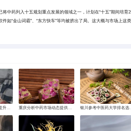
中药列入十五规划重点发展的领域之一，计划在“十五”期间培育2
件如“金山词霸”、“东方快车”等均被挤出了局。这大概与市场上这
上海执行中药行业标准提升产品质量
重庆分析中药市场动态提供投资建议
银川参考中医