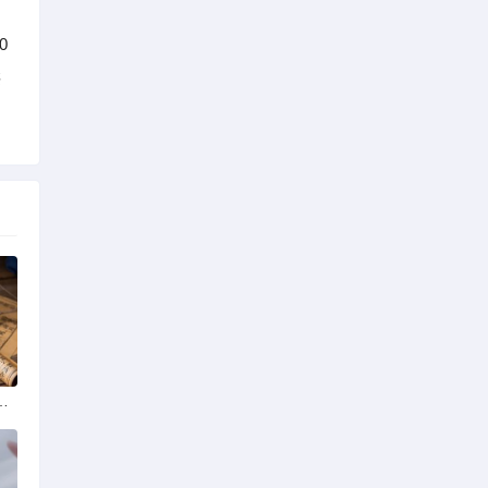
0
类
药大学排名选学校