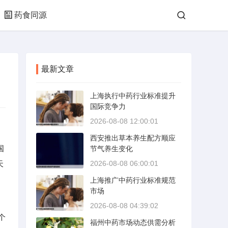
药食同源
最新文章
上海执行中药行业标准提升
国际竞争力
2026-08-08 12:00:01
西安推出草本养生配方顺应
国
节气养生变化
天
2026-08-08 06:00:01
上海推广中药行业标准规范
市场
2026-08-08 04:39:02
个
福州中药市场动态供需分析