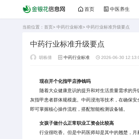
首页
中医养生
当前位置：
首页
>
中药行业标准
> 中药行业标准升级要点
中药行业标准升级要点
胡栋倩
中药行业标准
2026-06-30 12:13:
现在开个化指甲店挣钱吗
随着大众健康意识的提升和对生活质量需求的升级，
灰指甲患者群体规模庞。中药浸泡等技术，在确保安全
即可掌握核心操作流程，搭配智能检测设备辅。
女孩子做什么正常职业工资会比较高
行业很吃香。但是中药医师却是其中的翘楚，月薪