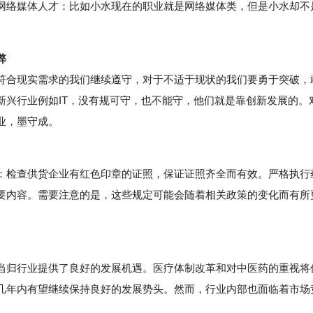
网络媒体人才：比如小水现在的职业就是网络媒体类，但是小水却不
。
弊
合现实需求的我们继续遵守，对于不适于现状的我们要勇于突破，
新兴行业例如IT，没有规可守，也不能守，他们就是靠创新发展的。
业，墨守成。
检查供货企业有红色印章的证照，保证证照齐全而有效。严格执行
要内容。需要注意的是，这些规定可能会随着相关政策的变化而有所
归行业提供了良好的发展机遇。医疗体制改革和对中医药的重视将
几年内有望继续保持良好的发展势头。然而，行业内部也面临着市场