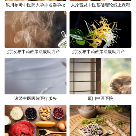
银川参考中医药大学排名选学校
太原普及中医基础理论线上课程
北京发布中药政策法规助力产业规范发展
北京发布中药政策法规助力产业规范
诸暨中医医院医疗服务
厦门中医医院