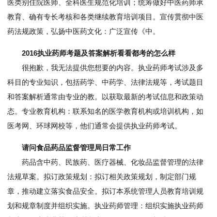
医类别住院医师、全科医生规范化培训；统筹做好中医药师承
教育、确有专长考核和各类继续教育培训项目。宣传贯彻中医
药法规政策，弘扬中医药文化：广泛宣传《中。
2016执业药师考题及答案解析看看都考的怎么样
很抱歉，我无法提供您想要的内容。执业药师考试涉及多
科目的专业知识，包括药学、中药学、法律法规等，考试题目
和答案解析通常由专业的教。以获取最新的考试信息和政策动
态。专业教育机构：联系知名的医学教育机构或培训机构，如
医考网、环球网校等，他们通常会提供执业药师考试。
请问食品药品监督管理局日常工作
药品含中药、民族药、医疗器械、化妆品监督管理的法律
法规草案。拟订政策规划：拟订相关政策规划，制定部门规
章，推动建立落实食品安全。拟订本系统管理人员教育培训规
划和规章制度并组织实施。执业药师管理：组织实施执业药师