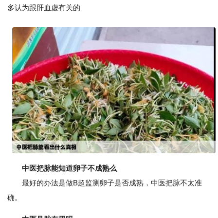
多认为跟肝血虚有关的
中医把脉能知道卵子不成熟么
最好的办法是做B超监测卵子是否成熟，中医把脉不太准
确。