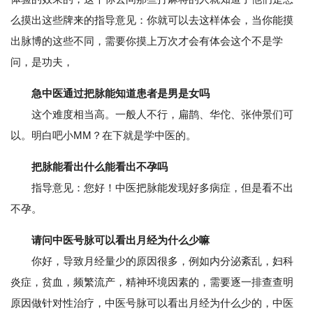
么摸出这些牌来的指导意见：你就可以去这样体会，当你能摸
出脉博的这些不同，需要你摸上万次才会有体会这个不是学
问，是功夫，
急中医通过把脉能知道患者是男是女吗
这个难度相当高。一般人不行，扁鹊、华佗、张仲景们可
以。明白吧小MM？在下就是学中医的。
把脉能看出什么能看出不孕吗
指导意见：您好！中医把脉能发现好多病症，但是看不出
不孕。
请问中医号脉可以看出月经为什么少嘛
你好，导致月经量少的原因很多，例如内分泌紊乱，妇科
炎症，贫血，频繁流产，精神环境因素的，需要逐一排查查明
原因做针对性治疗，中医号脉可以看出月经为什么少的，中医