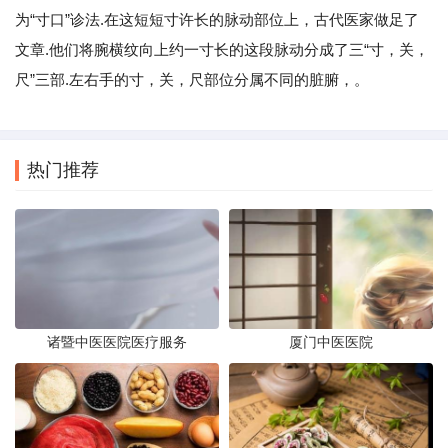
为“寸口”诊法.在这短短寸许长的脉动部位上，古代医家做足了
文章.他们将腕横纹向上约一寸长的这段脉动分成了三“寸，关，
尺”三部.左右手的寸，关，尺部位分属不同的脏腑，。
热门推荐
诸暨中医医院医疗服务
厦门中医医院