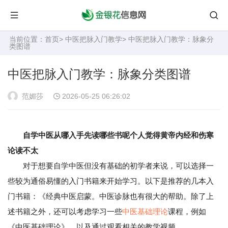
当前位置：
首页
>
中医把脉入门教学
> 中医把脉入门教学：脉象分
类图谱
中医把脉入门教学：脉象分类图谱
范媚莎
2026-05-25 06:26:02
自学中医从哪入手先读哪些书呢个人觉得黄帝内经和伤寒
论读不太
对于想要自学中医但没有基础的初学者来说，可以选择一
些较为通俗易懂的入门书籍来开始学习。以下是推荐的几本入
门书籍：《经典中医启蒙。中医诊脉也有很大的帮助。除了上
述书籍之外，还可以考虑学习一些
中医基础理论
课程，例如
《中医基础理论》，以及通过观看相关的教学视频。