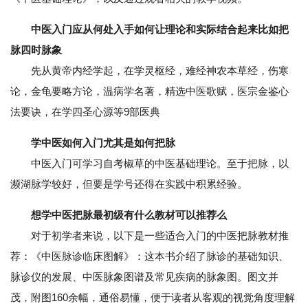
中医入门应从何处入手如何让理论和实际结合起来比如把
脉四时脉象
先从黄帝内经学起，在学灵枢经，难经神农本草经，伤寒
论，金龟要略方论，温病学名著，精选中医歌赋，医宗金鉴心
法要诀，在学四圣心源等9部医典
学中医如何入门尤其是如何把脉
中医入门可学习自考椒草的中医基础理论。至于把脉，以
濒湖脉学较好，但要是学号还得在实践中积累经验。
想学中医把脉最初级有什么教材可以推荐么
对于初学者来说，以下是一些适合入门的中医把脉教材推
荐：《中医脉诊临床图解》：这本书介绍了脉诊的基础知识、
脉诊仪的发展、中医脉象图谱及常见疾病的脉象图。图文并
茂，附图160余幅，通俗易懂，便于读者从客观的视觉角度理解