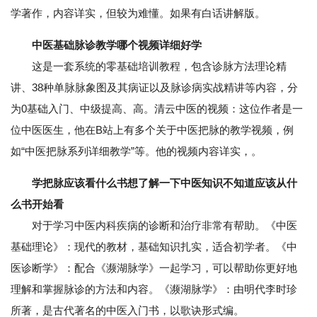
学著作，内容详实，但较为难懂。如果有白话讲解版。
中医基础脉诊教学哪个视频详细好学
这是一套系统的零基础培训教程，包含诊脉方法理论精
讲、38种单脉脉象图及其病证以及脉诊病实战精讲等内容，分
为0基础入门、中级提高、高。清云中医的视频：这位作者是一
位中医医生，他在B站上有多个关于中医把脉的教学视频，例
如“中医把脉系列详细教学”等。他的视频内容详实，。
学把脉应该看什么书想了解一下中医知识不知道应该从什
么书开始看
对于学习中医内科疾病的诊断和治疗非常有帮助。《中医
基础理论》：现代的教材，基础知识扎实，适合初学者。《中
医诊断学》：配合《濒湖脉学》一起学习，可以帮助你更好地
理解和掌握脉诊的方法和内容。《濒湖脉学》：由明代李时珍
所著，是古代著名的中医入门书，以歌诀形式编。