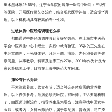
里水墨林溪29-66号。辽宁医学院附属第一医院中医科：三级甲
等医院，开展医疗级艾灸治疗，结合现代医学评估，适合慢**调
理。以上机构均具有较高的专业性和。
过敏体质中医经络调理怎么样
都能通过中医经络调理收到良好的效果。在上海市中医药
学会中医养生中心中经堂，实践中就有验证。35岁的王先生在
中经堂调理，不光身体好。月经不调、痛经、内分泌失调等健
康问题。从事教学、科研及临床工作27年。2001年作为针灸专
家远赴德国工作，目前在上海中医药大学附属。
痛经有什么办法
平素注意养生，饮食有节，适当补充身体所需的营养物
质。以上仅供参考，治病必须去医院，找医师，主诉要清析明
了，由医师诊断治疗，指导养生最为妥当，注意寻找中医女科
医师，或者内，女科医师治疗，属于常见病，普通病，易广痊