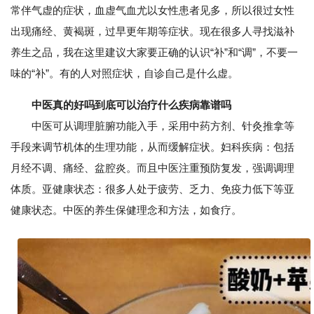
常伴气虚的症状，血虚气血尤以女性患者见多，所以很过女性
出现痛经、黄褐斑，过早更年期等症状。现在很多人寻找滋补
养生之品，我在这里建议大家要正确的认识“补”和“调”，不要一
味的“补”。有的人对照症状，自诊自己是什么虚。
中医真的好吗到底可以治疗什么疾病靠谱吗
中医可从调理脏腑功能入手，采用中药方剂、针灸推拿等
手段来调节机体的生理功能，从而缓解症状。妇科疾病：包括
月经不调、痛经、盆腔炎。而且中医注重预防复发，强调调理
体质。亚健康状态：很多人处于疲劳、乏力、免疫力低下等亚
健康状态。中医的养生保健理念和方法，如食疗。