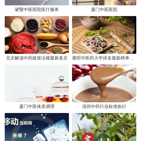
诸暨中医医院医疗服务
厦门中医医院
北京解读中药政策法规最新条文
莆田中医药大学排名最新榜单发布
厦门中医体质调理
深圳中药行业标准执行