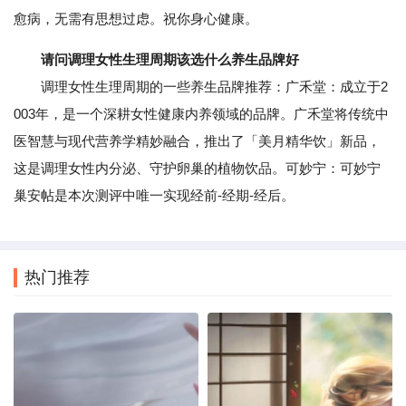
愈病，无需有思想过虑。祝你身心健康。
请问调理女性生理周期该选什么养生品牌好
调理女性生理周期的一些养生品牌推荐：广禾堂：成立于2
003年，是一个深耕女性健康内养领域的品牌。广禾堂将传统中
医智慧与现代营养学精妙融合，推出了「美月精华饮」新品，
这是调理女性内分泌、守护卵巢的植物饮品。可妙宁：可妙宁
巢安帖是本次测评中唯一实现经前-经期-经后。
热门推荐