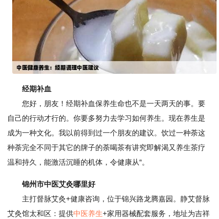
经期补血
您好，朋友！经期补血保养生命也不是一天两天的事。要
自己的行动才行的。你要多努力去学习如何养生。现在养生是
成为一种文化。我以前得到过一个朋友的建议。饮过一种荼这
种荼完全不同于其它的牌子的荼喝茶有讲究即解渴又养生茶疗
温和持久，能激活沉睡的机体，令健康从“。
锦州市中医艾灸哪里好
主打督脉艾灸+健康咨询，位于锦兴路龙腾嘉园。静艾督脉
艾灸馆太和区：提供
中医养生
+家用器械配套服务，地址为吉祥