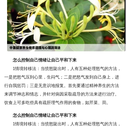
怎么控制自己情绪让自己平和下来
1情境转移法：当愤怒陡出时，人有五种处理怒气的方法，
一是把怒气压到心里，生闷气；二是把怒气发到自己身上，进
行自我惩罚；三是无意识地报复。首先要通过精神养生的方法
来调节神志和情志，并针对病因采取疏导的方法来进行治疗。
饮食上可多吃些具有疏肝理气作用的食物，如芹菜、茼。
怎么控制自己情绪让自己平和下来
1情境转移法：当愤怒陡出时，人有五种处理怒气的方法，