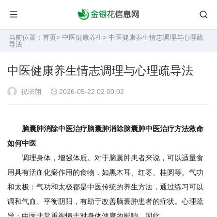
当前位置：
首页
>
中医健康养生
> 中医健康养生情志调理与心理疏
导法
中医健康养生情志调理与心理疏导法
祝琰翔
2026-05-22 02:00:02
脑囊肿消除中医治疗脑囊肿消除脑囊肿中医治疗方法救命
如何中医
调理身体，增强体质。对于脑囊肿患者来说，可以适量食
用具有活血化瘀作用的食物，如黑木耳、红枣、桂圆等。气功
和太极：气功和太极都是中医传统的养生方法，通过练习可以
调和气血、平衡阴阳，有助于改善脑囊肿患者的症状。心理疏
导：中医非常重视情志对身体健康的影响。因此，。