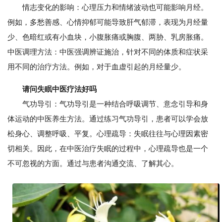
情志变化的影响：心理压力和情绪波动也可能影响月经。
例如，多愁善感、心情抑郁可能导致肝气郁滞，表现为月经量
少、色暗红或有小血块，小腹胀痛或胸腹、两胁、乳房胀痛。
中医调理方法：中医强调辨证施治，针对不同的体质和症状采
用不同的治疗方法。例如，对于血虚引起的月经量少。
请问失眠中医疗法好吗
气功导引：气功导引是一种结合呼吸调节、意念引导和身
体运动的中医养生方法。通过练习气功导引，患者可以学会放
松身心、调整呼吸、平复。心理疏导：失眠往往与心理因素密
切相关。因此，在中医治疗失眠的过程中，心理疏导也是一个
不可忽视的方面。通过与患者沟通交流、了解其心。