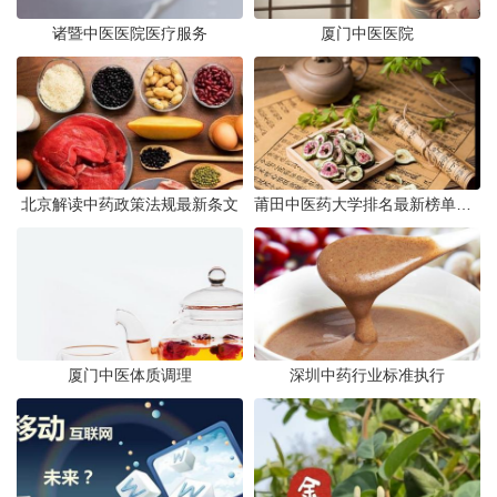
诸暨中医医院医疗服务
厦门中医医院
北京解读中药政策法规最新条文
莆田中医药大学排名最新榜单发布
厦门中医体质调理
深圳中药行业标准执行