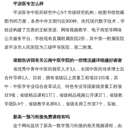
平凉医专怎么样
平凉医专中医药研究中心5个市级研究机构；校图书馆馆藏
图书85万册，各类中外文期刊近800种。依托现代数字技术，学
校还构建了完善的文献资源、网络视频教学、电子阅览等网络
公共服务平台。学校现有直属附属医院2所，其中第一附属医院
原平凉市人民医院为三级甲等医院，第二附属。
谁能告诉我有关云南中医学院的一些情况越详细越好谢谢
省优秀中青年中医药领军人才3人，全国中医药传承博士后
合作导师1人。目前，拥有省级以上质量工程项目101项，其
中：中医学专业综合改革试点、特色专业等国家级质量工程项
目9项；省级精品课程17门，省级精品视频公开课2门，省级教
学团队4个，省级教学名师8人，省级名师工作室7个，实验。
新高一预习衔接免费课程有吗
这个网站提供了新高一数学预习衔接的相关视频课程，由