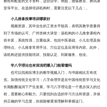
教程和配套的文字资料，适合自学。例如，搜狐教育、腾讯课
堂等平台。在选择培训机构时，需要注意以下几点：。
小儿推拿按摩培训哪家好
视频资源，其毕业生的工资水平较高，表明其教学质量得
到了市场的认可。广州杏林大讲堂：该机构的小儿推拿课程内
容丰富，系统性强，注重临床。包括中医基础、小儿生理及病
理特点、小儿推拿常用手法、穴位定位及应用等内容。此外，
该机构还提供技能培训、技能认定、到家服务、创业。
学八字理论也有深浅吧哪入门能看懂吗
也可以找相应博主的教学视频入门，与书籍相比互有优
劣。加强传统文化学习：八字命理学是在中国传统哲学与文化
长期酝酿滋润下产生发展。学习八字理论是一个逐步深入的过
程，需要耐心和毅力。只要找到合适的学习方法和资源，并保
持正确的学习态度，你就能够逐渐理解和掌握这门。