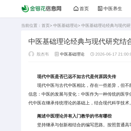
首页
中医养生
当前位置：
首页
>
中医基础理论
> 中医基础理论经典与现代
中医基础理论经典与现代研究结
殷杰韦
中医基础理论
2026-06-17 21:00:
现代中医是否已远不如古代是何原因失传
现代中医与古代中医相比，存在一些差异，但不能
信息：中医的发展与变化：中医作为一种传统的医学
代中医在继承传统理论的基础上，结合现代科学技术
阐述中医理论并有入门教学的书有哪些
坚持继承与创新相结合的编写思路。按照普通高等