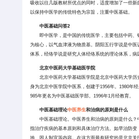
吸收以往几版教材所优点的同时，适度增加了一些新
以保持中医学的传统特色为宗旨，注重中医基础。
中医基础问答2
即中医学，是中国的传统医学，主要包括中药、针
为核心，以气血津液为物质基。阴阳五行学说是中医
体系，经络学说是研究人体经络系统的理论体系，病
北京中医药大学基础医学院
北京中医药大学基础医学院是北京中医药大学历史
身为北京中医学院中医系，创建于1956年。1980
985年更名为中医基础医学部。1996年1月经教育。
中医基础理论
中医养生
和治病的原则是什么
中医基础理论。中医养生和治病的原则是什么？中
指治疗疾病的基本原则和具体治疗方法。如早治防变
地、因人制宜等内容。在这方面最有研究的是北京关