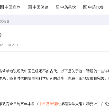
中医康养
中医保健
中药茶饮
中药代餐
研究结合
合
02
210
简单地说现代中医已经远不如古代。以下是关于这一话题的一些详
体系，随着时代的发展和科学研究的进步，也在不断地发展和完善。
。
教育全日制五年本科《
中医基础理论
课程教学大纲》和要求。在充