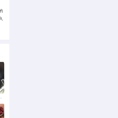
的
入
策法规助力产业规范发展