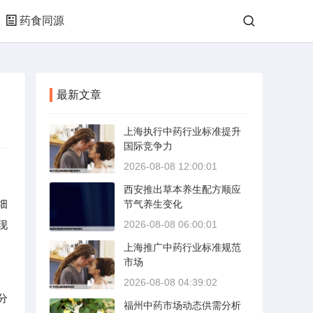
药食同源
最新文章
上海执行中药行业标准提升
国际竞争力
2026-08-08 12:00:01
西安推出草本养生配方顺应
细
节气养生变化
现
2026-08-08 06:00:01
上海推广中药行业标准规范
市场
2026-08-08 04:39:02
分
福州中药市场动态供需分析