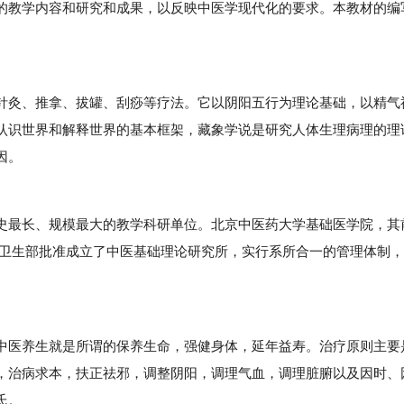
的教学内容和研究和成果，以反映中医学现代化的要求。本教材的编
灸、推拿、拔罐、刮痧等疗法。它以阴阳五行为理论基础，以精气
认识世界和解释世界的基本框架，藏象学说是研究人体生理病理的理
因。
最长、规模最大的教学科研单位。北京中医药大学基础医学院，其
年经卫生部批准成立了中医基础理论研究所，实行系所合一的管理体制，
医养生就是所谓的保养生命，强健身体，延年益寿。治疗原则主要
，治病求本，扶正祛邪，调整阴阳，调理气血，调理脏腑以及因时、
氏。