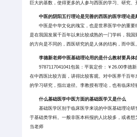
巨大的基数，使得更多的人参与西医的学习、研究、
中医的阴阳五行理论是完善的西医的医学理论是
中医是中华文化的瑰宝，也是世界医学中的重要组
是在我国发展千百年以来比较成熟的一门学科，我国
的方向是不同的，西医研究的是人体的结构，而中医
李德新老师中医基础理论用的是什么教材要具体
9787117041041包装：平装定价：￥26.0
在中西医比较方面，讲得比较客观。对中医界千百年
的学习研究，指出途径。李教授有理论，也有临床经
什么基础医学中医方面的基础医学又是什么
基础医学区别于临床医学来说的中医基础理论研究
于基础类学科。一般非医本科报的人比较多，或者想
当老师