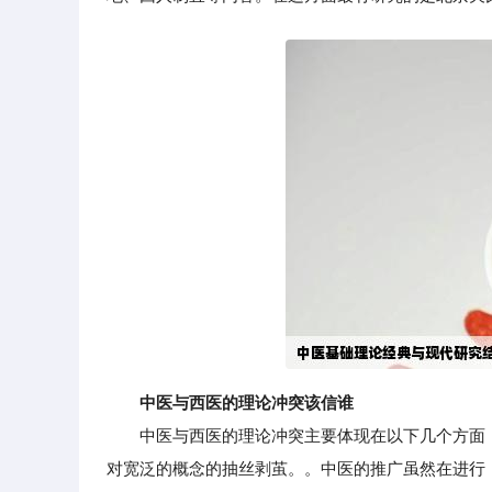
中医与西医的理论冲突该信谁
中医与西医的理论冲突主要体现在以下几个方面：
对宽泛的概念的抽丝剥茧。。中医的推广虽然在进行