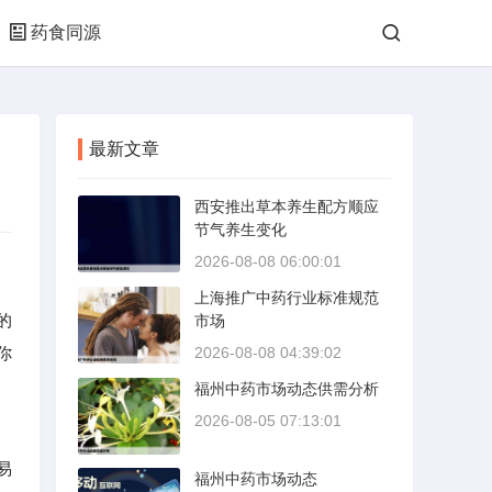
药食同源
最新文章
西安推出草本养生配方顺应
节气养生变化
2026-08-08 06:00:01
上海推广中药行业标准规范
的
市场
你
2026-08-08 04:39:02
福州中药市场动态供需分析
2026-08-05 07:13:01
易
福州中药市场动态