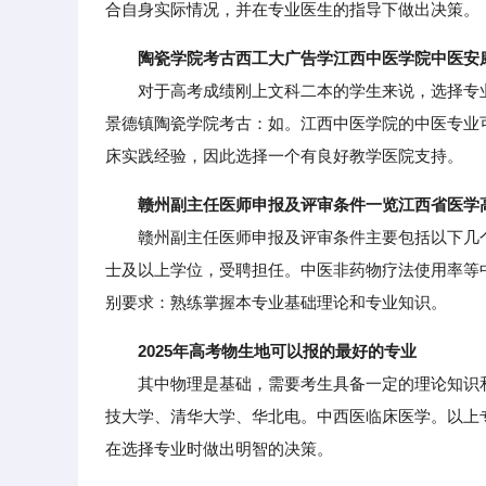
合自身实际情况，并在专业医生的指导下做出决策。
陶瓷学院考古西工大广告学江西中医学院中医安
对于高考成绩刚上文科二本的学生来说，选择专业
景德镇陶瓷学院考古：如。江西中医学院的中医专业
床实践经验，因此选择一个有良好教学医院支持。
赣州副主任医师申报及评审条件一览江西省医学
赣州副主任医师申报及评审条件主要包括以下几个
士及以上学位，受聘担任。中医非药物疗法使用率等
别要求：熟练掌握本专业基础理论和专业知识。
2025年高考物生地可以报的最好的专业
其中物理是基础，需要考生具备一定的理论知识和
技大学、清华大学、华北电。中西医临床医学。以上专
在选择专业时做出明智的决策。