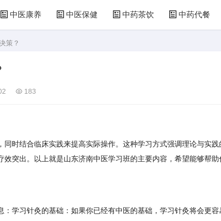
中医康养
中医保健
中药茶饮
中药代餐
床决策？
？
02
183
，同时结合临床实践来提高实际操作。这种学习方式强调理论与实践
疗效突出。以上就是山东济南中医学习班的主要内容，希望能够帮助
：学习针灸的基础：如果你已经有中医的基础，学习针灸将会更容