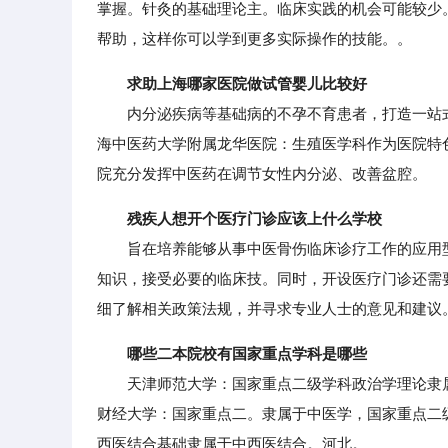
掌握。针灸的基础理论主。临床实践的机会可能较少
帮助，这样你可以学到更多实际操作的技能。。
求助上海哪家医院做试管婴儿比较好
内分泌疾病等基础病的不孕不育患者，打造一站式
海中医药大学附属龙华医院：生殖医学科作为医院特
院充分发挥中医药在调节女性内分泌、改善盆腔。
残疾人想开个医疗门诊应该上什么学校
旨在培养能够从事中医骨伤临床诊疗工作的应用型
知识，接受必要的临床技。同时，开设医疗门诊还需
细了解相关政策法规，并寻求专业人士的意见和建议
哪些二本院校有国家重点学科是哪些
天津师范大学：国家重点二级学科政治学理论隶属
财经大学：国家重点二。隶属于中医学，国家重点二
西医结合基础隶属于中西医结合。河北。