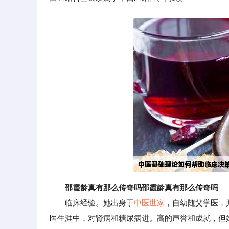
邵霞龄真有那么传奇吗邵霞龄真有那么传奇吗
临床经验。她出身于
中医世家
，自幼随父学医，
医生涯中，对肾病和糖尿病进。高的声誉和成就，但