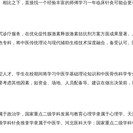
。相比之下，直接找一个经验丰富的师傅学习一年临床针灸可能会更
诊疗服务，在优化促性腺激素释放激素拮抗剂方案方面成果显著。
色专科，将中医传统理论与现代辅助生殖技术深度融合，备受认可。
人才。学生在校期间将学习中医学基础理论知识和中医骨伤科学专
要考虑其他因素，如资金、场地、人员配备等。建议在做出决策前，
。
于政治学，国家重点二级学科发展与教育心理学隶属于心理学。天
级学科针灸推拿学隶属于中医学。河北医科大学：国家重点二级学科