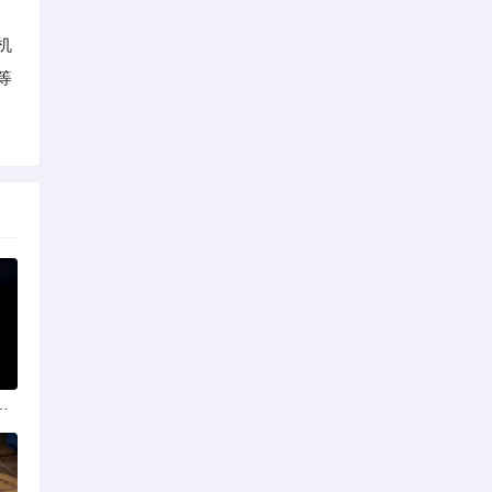
机
等
政策法规助力产业规范