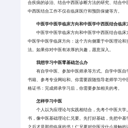
合疾病的诊治、结合中西医诊断方法的研究、结合中医
中西医结合工作不仅在临床医疗和预防保健等方。
中医学中医学临床方向和中医学中西医结合临床
中医学中医学临床方向和中医学中西医结合临床方
中医学中医学临床方向：这个方向侧重于中医理论和
法。如果你对中医有浓厚的兴趣，愿意深入。
我想学习中医零基础怎么办
有自学中医、参加中医师承等方式。自学中医自学
书籍、参考专业网站和。你需要跟随指导老师学习中
格证书：完成师承学习后，你需要参加相关的考。
怎样学习中医
个人以为应理论与实践相结合，先考个中医大学上
书，像中医基础理论仁兄要。先打好基础，先把中基
之后才是那些临床的书！仁兄要对中医没什么接触的