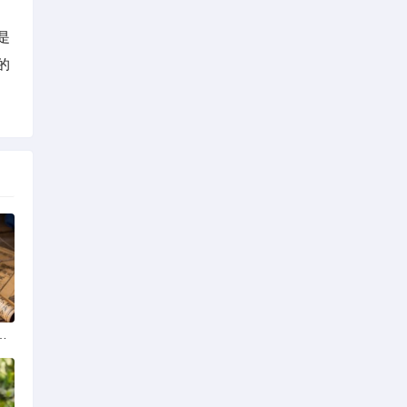
是
的
学排名最新榜单发布