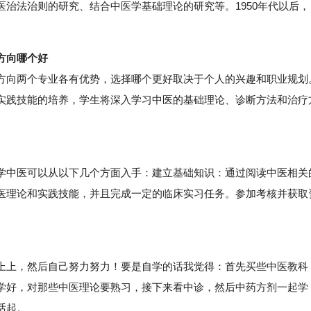
治法治则的研究、结合中医学基础理论的研究等。1950年代以后，
方向哪个好
向两个专业各有优势，选择哪个更好取决于个人的兴趣和职业规划
实践技能的培养，学生将深入学习中医的基础理论、诊断方法和治疗
中医可以从以下几个方面入手：建立基础知识：通过阅读中医相关
医理论和实践技能，并且完成一定的临床实习任务。参加考核并获取
上，然后自己努力努力！要是自学的话我觉得：首先买些中医教科
学好，对那些中医理论要熟习，接下来看中诊，然后中药方剂一起学
话起。