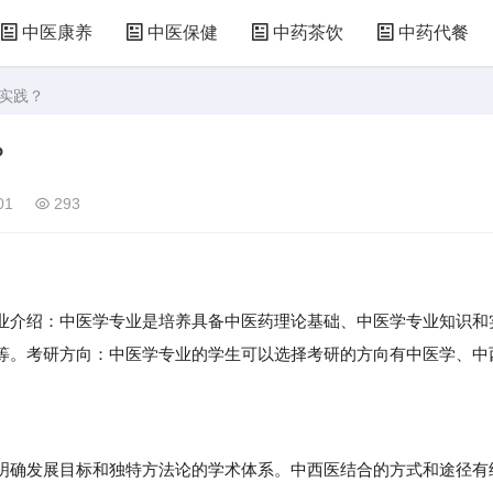
中医康养
中医保健
中药茶饮
中药代餐
床实践？
？
01
293
介绍：中医学专业是培养具备中医药理论基础、中医学专业知识和
等。考研方向：中医学专业的学生可以选择考研的方向有中医学、中
确发展目标和独特方法论的学术体系。中西医结合的方式和途径有