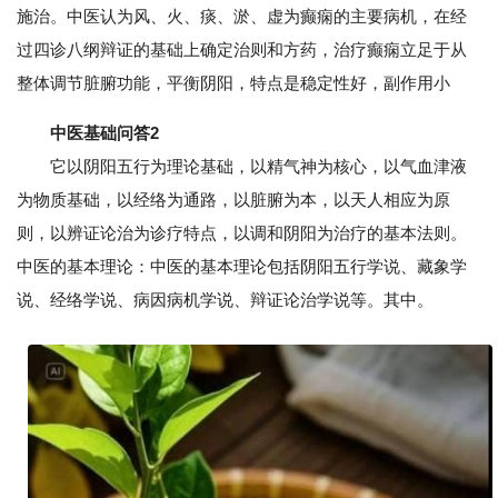
施治。中医认为风、火、痰、淤、虚为癫痫的主要病机，在经
过四诊八纲辩证的基础上确定治则和方药，治疗癫痫立足于从
整体调节脏腑功能，平衡阴阳，特点是稳定性好，副作用小
中医基础问答2
它以阴阳五行为理论基础，以精气神为核心，以气血津液
为物质基础，以经络为通路，以脏腑为本，以天人相应为原
则，以辨证论治为诊疗特点，以调和阴阳为治疗的基本法则。
中医的基本理论：中医的基本理论包括阴阳五行学说、藏象学
说、经络学说、病因病机学说、辩证论治学说等。其中。