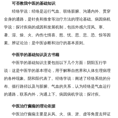
可否教我中医的基础知识
经络学说：经络是运行气血、联络脏腑、沟通内外、贯穿
全身的通路，是针灸和推拿等治疗方法的理论基础。病因病机
学说：探讨疾病的成因和发展机制，包括外感六淫风、寒、
暑、湿、燥、火、内伤七情喜、怒、忧、思、悲、恐、惊等因
素。辨证论治：是中医诊断和治疗的基本原则。
中医学的基础知识及古书籍
中医学的基础知识主要包括以下几个方面：阴阳五行学
说：这是中医学的基本理论，用于解释自然界和人体生理病理
的各种现象。阴和阳代表了。经络学说：阐述了经络系统的分
布、循行路径以及与脏腑、气血的关系，认为经络是气血运行
的通路，联系内外，沟通上下。病因病机学说：探讨疾。
中医治疗癫痫的理论依据
中医治疗癫痫主要是从风、火、痰、淤、虚等角度去辩证