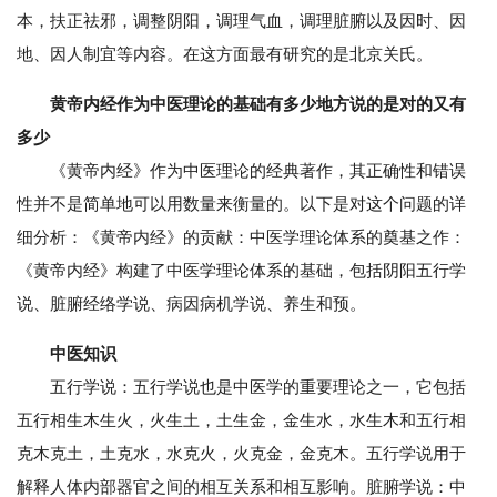
本，扶正祛邪，调整阴阳，调理气血，调理脏腑以及因时、因
地、因人制宜等内容。在这方面最有研究的是北京关氏。
黄帝内经作为中医理论的基础有多少地方说的是对的又有
多少
《黄帝内经》作为中医理论的经典著作，其正确性和错误
性并不是简单地可以用数量来衡量的。以下是对这个问题的详
细分析：《黄帝内经》的贡献：中医学理论体系的奠基之作：
《黄帝内经》构建了中医学理论体系的基础，包括阴阳五行学
说、脏腑经络学说、病因病机学说、养生和预。
中医知识
五行学说：五行学说也是中医学的重要理论之一，它包括
五行相生木生火，火生土，土生金，金生水，水生木和五行相
克木克土，土克水，水克火，火克金，金克木。五行学说用于
解释人体内部器官之间的相互关系和相互影响。脏腑学说：中