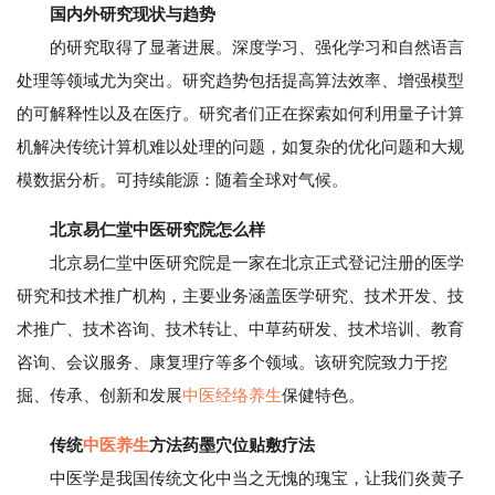
国内外研究现状与趋势
的研究取得了显著进展。深度学习、强化学习和自然语言
处理等领域尤为突出。研究趋势包括提高算法效率、增强模型
的可解释性以及在医疗。研究者们正在探索如何利用量子计算
机解决传统计算机难以处理的问题，如复杂的优化问题和大规
模数据分析。可持续能源：随着全球对气候。
北京易仁堂中医研究院怎么样
北京易仁堂中医研究院是一家在北京正式登记注册的医学
研究和技术推广机构，主要业务涵盖医学研究、技术开发、技
术推广、技术咨询、技术转让、中草药研发、技术培训、教育
咨询、会议服务、康复理疗等多个领域。该研究院致力于挖
掘、传承、创新和发展
中医经络养生
保健特色。
传统
中医养生
方法药墨穴位贴敷疗法
中医学是我国传统文化中当之无愧的瑰宝，让我们炎黄子