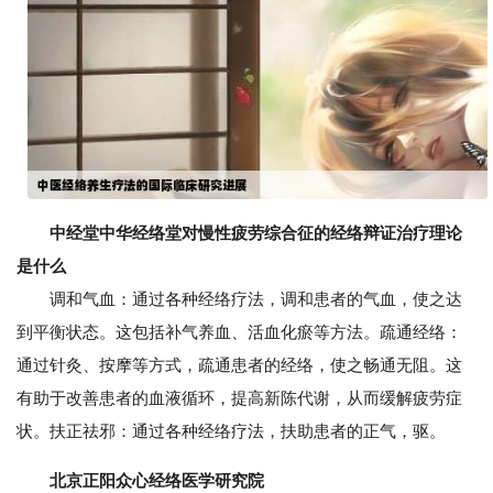
中经堂中华经络堂对慢性疲劳综合征的经络辩证治疗理论
是什么
调和气血：通过各种经络疗法，调和患者的气血，使之达
到平衡状态。这包括补气养血、活血化瘀等方法。疏通经络：
通过针灸、按摩等方式，疏通患者的经络，使之畅通无阻。这
有助于改善患者的血液循环，提高新陈代谢，从而缓解疲劳症
状。扶正祛邪：通过各种经络疗法，扶助患者的正气，驱。
北京正阳众心经络医学研究院