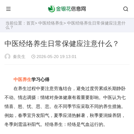
当前位置：
首页
>
中医经络养生
> 中医经络养生日常保健应注意什
么？
中医经络养生日常保健应注意什么？
秦良生
2026-05-20 19:13:01
中医养生
学习心得
在养生过程中要注意劳逸结合，避免过度劳累或长期静卧
不动。情志调摄：情绪对身体健康有着重要影响。中医认为七
情喜、怒、忧、思、悲。在不同季节应采取不同的养生措施。
例如，春季宜升发阳气，夏季应清热解暑，秋季要润燥养阴，
冬季则需温补阳气。经络养生：经络是气血运行的。