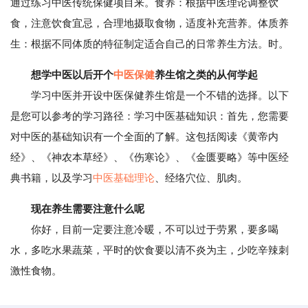
通过练习中医传统保健项目来。食养：根据中医理论调整饮
食，注意饮食宜忌，合理地摄取食物，适度补充营养。体质养
生：根据不同体质的特征制定适合自己的日常养生方法。时。
想学中医以后开个
中医保健
养生馆之类的从何学起
学习中医并开设中医保健养生馆是一个不错的选择。以下
是您可以参考的学习路径：学习中医基础知识：首先，您需要
对中医的基础知识有一个全面的了解。这包括阅读《黄帝内
经》、《神农本草经》、《伤寒论》、《金匮要略》等中医经
典书籍，以及学习
中医基础理论
、经络穴位、肌肉。
现在养生需要注意什么呢
你好，目前一定要注意冷暖，不可以过于劳累，要多喝
水，多吃水果蔬菜，平时的饮食要以清不炎为主，少吃辛辣刺
激性食物。