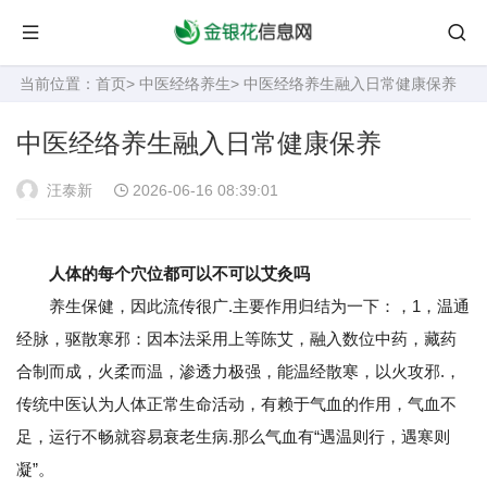
当前位置：
首页
>
中医经络养生
> 中医经络养生融入日常健康保养
中医经络养生融入日常健康保养
汪泰新
2026-06-16 08:39:01
人体的每个穴位都可以不可以艾灸吗
养生保健，因此流传很广.主要作用归结为一下：，1，温通
经脉，驱散寒邪：因本法采用上等陈艾，融入数位中药，藏药
合制而成，火柔而温，渗透力极强，能温经散寒，以火攻邪.，
传统中医认为人体正常生命活动，有赖于气血的作用，气血不
足，运行不畅就容易衰老生病.那么气血有“遇温则行，遇寒则
凝”。