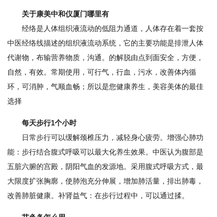
关于康美中和仪厦门哪里有
经络是人体组织液流动的低阻力通道，人体存在着一套按
中医经络线描述的组织液流动系统，它的主要功能是排泄人体
代谢物，布输营养物质，沟通。的解脱由点到面安全，方便，
自然，有效。常期使用，可行气，行血，污水，改善体内循
环，可消肿，气顺血畅；所以是您健康养生，美容美体的最佳
选择
每天步行1个小时
日常步行可以缓解颈椎压力，减轻身心疲劳。增强心肺功
能：步行结合腹式呼吸可以最大化养生效果。中医认为腹部是
五脏六腑的宫殿，阴阳气血的发源地。采用腹式呼吸方式，最
大限度扩张胸廓，使肺泡充分伸展，增加肺活量，排出肺毒，
改善肺脏健康。补肾益气：在步行过程中，可以通过揉。