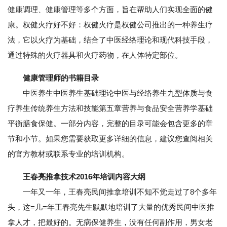
健康调理、健康管理等多个方面，旨在帮助人们实现全面的健
康。权健火疗好不好：权健火疗是权健公司推出的一种养生疗
法，它以火疗为基础，结合了中医经络理论和现代科技手段，
通过特殊的火疗器具和火疗药物，在人体特定部位。
健康管理师的书籍目录
中医养生中医养生基础理论中医与经络养生九型体质与食
疗养生传统养生方法和技能第五章营养与食品安全营养学基础
平衡膳食保健。一部分内容，完整的目录可能会包含更多的章
节和小节。如果您需要获取更多详细的信息，建议您查阅相关
的官方教材或联系专业的培训机构。
王春亮推拿技术2016年培训内容大纲
一年又一年，王春亮民间推拿培训不知不觉走过了8个多年
头，这=几=年王春亮先生默默地培训了大量的优秀民间中医推
拿人才，把最好的。无病保健养生，没有任何副作用，男女老