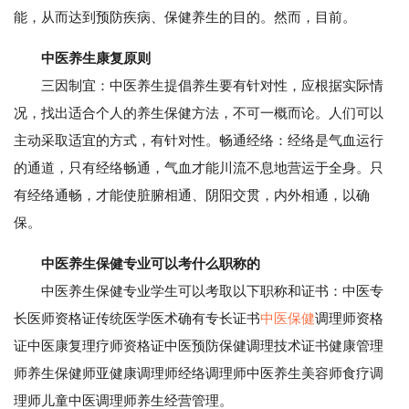
能，从而达到预防疾病、保健养生的目的。然而，目前。
中医养生康复原则
三因制宜：中医养生提倡养生要有针对性，应根据实际情
况，找出适合个人的养生保健方法，不可一概而论。人们可以
主动采取适宜的方式，有针对性。畅通经络：经络是气血运行
的通道，只有经络畅通，气血才能川流不息地营运于全身。只
有经络通畅，才能使脏腑相通、阴阳交贯，内外相通，以确
保。
中医养生保健专业可以考什么职称的
中医养生保健专业学生可以考取以下职称和证书：中医专
长医师资格证传统医学医术确有专长证书
中医保健
调理师资格
证中医康复理疗师资格证中医预防保健调理技术证书健康管理
师养生保健师亚健康调理师经络调理师中医养生美容师食疗调
理师儿童中医调理师养生经营管理。