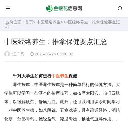
当前位置：
首页
>
中医经络养生
> 中医经络养生：推拿保健要点汇
总
中医经络养生：推拿保健要点汇总
汪广秀
2026-05-24 03:00:02
针对大学生如何进行
中医养生
保健
养生按摩：中医养生按摩是一种简单易行的保健方法。大
学生可以学习一些基本的按摩技巧，如按摩太阳穴、拍打四肢
等，以缓解疲劳、舒筋活血。此外，还可以利用课余时间学习
一些中医养生操，如八段锦、五禽戏等，具有疏通经络，消结
化瘀，分泌补钙，饱经益气，减脂降压，畅通气血等作用。。