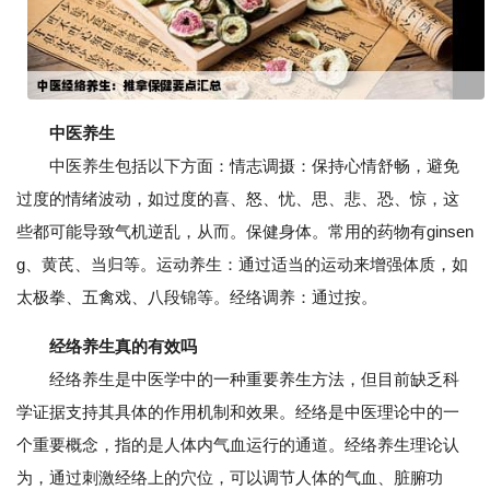
中医养生
中医养生包括以下方面：情志调摄：保持心情舒畅，避免
过度的情绪波动，如过度的喜、怒、忧、思、悲、恐、惊，这
些都可能导致气机逆乱，从而。保健身体。常用的药物有ginsen
g、黄芪、当归等。运动养生：通过适当的运动来增强体质，如
太极拳、五禽戏、八段锦等。经络调养：通过按。
经络养生真的有效吗
经络养生是中医学中的一种重要养生方法，但目前缺乏科
学证据支持其具体的作用机制和效果。经络是中医理论中的一
个重要概念，指的是人体内气血运行的通道。经络养生理论认
为，通过刺激经络上的穴位，可以调节人体的气血、脏腑功