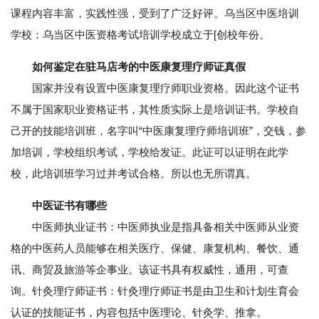
课程内容丰富，实践性强，受到了广泛好评。乌当区中医培训
学校：乌当区中医资格考试培训学校成立于[创校年份。
如何鉴定在驻马店考的中医康复理疗师证真假
国家并没有设置中医康复理疗师职业资格。因此这个证书
不属于国家职业资格证书，其性质实际上是培训证书。学校自
己开的技能培训班，名字叫“中医康复理疗师培训班”，交钱，参
加培训，学校组织考试，学校给发证。此证可以证明在此学
校，此培训班学习过并考试合格。所以也无所谓真。
中医证书有哪些
中医师执业证书：中医师执业是指具备相关中医师从业资
格的中医药人员能够在相关医疗、保健、康复机构、餐饮、通
讯、商贸及旅游等企事业。该证书具有权威性，通用，可查
询。针灸理疗师证书：针灸理疗师证书是由卫生和计划生育会
认证的技能证书，内容包括中医理论、针灸学、推拿。