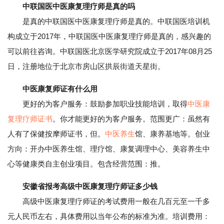
中联国医中医康复理疗师是真的吗
是真的中联国医中医康复理疗师是真的。中联国医培训机
构成立于2017年，中联国医中医康复理疗师是真的，感兴趣的
可以前往咨询。中联国医北京医学研究院成立于2017年08月25
日，注册地位于北京市房山区拱辰街道天星街。
中医康复师证有什么用
更好的为客户服务：鼓励参加职业技能培训，取得
中医康
复理疗师证书
。你才能更好的为客户服务。范围更广：虽然有
人有了保健按摩师证书，但。
中医养生
馆、康养基地等。创业
方向：开办中医养生馆、理疗馆、康复调理中心、美容养生中
心等健康类自主创业项目。包含经营范围：推。
安徽省报考高级中医康复理疗师证多少钱
高级中医康复理疗师证的考试费用一般在几百元至一千多
元人民币左右，具体费用以当年公布的标准为准。培训费用：