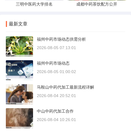
三明中医药大学排名
成都中药茶饮配方公开
最新文章
福州中药市场动态供需分析
2026-08-05 07:13:01
福州中药市场动态
2026-08-05 01:00:02
马鞍山中药代加工最新流程详解
2026-08-04 20:52:01
中山中药代加工合作
2026-08-04 10:26:01