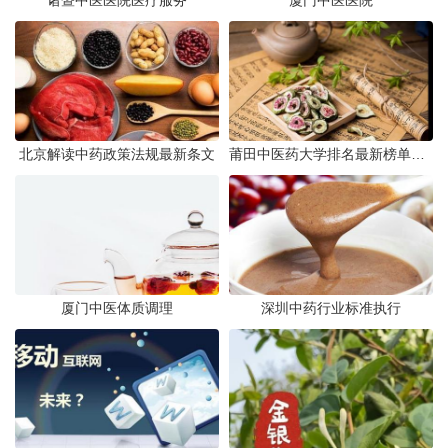
诸暨中医医院医疗服务
厦门中医医院
北京解读中药政策法规最新条文
莆田中医药大学排名最新榜单发布
厦门中医体质调理
深圳中药行业标准执行