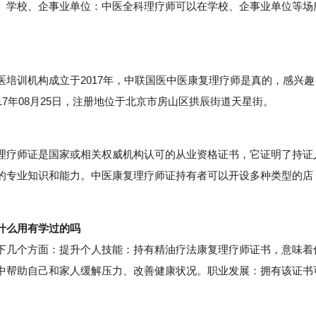
。学校、企事业单位：中医全科理疗师可以在学校、企事业单位等场
训机构成立于2017年，中联国医中医康复理疗师是真的，感兴趣
7年08月25日，注册地位于北京市房山区拱辰街道天星街。
疗师证是国家或相关权威机构认可的从业资格证书，它证明了持证
的专业知识和能力。中医康复理疗师证持有者可以开设多种类型的店
什么用有学过的吗
几个方面：提升个人技能：持有精油疗法康复理疗师证书，意味着
中帮助自己和家人缓解压力、改善健康状况。职业发展：拥有该证书
。