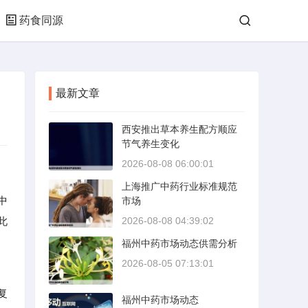
药食同源
最新文章
西安推出草本养生配方顺应
节气养生变化
2026-08-08 06:00:01
上海推广中药行业标准规范
中
市场
此
2026-08-08 04:39:02
福州中药市场动态供需分析
2026-08-05 07:13:01
复
福州中药市场动态