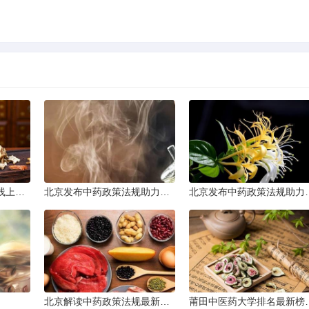
。
太原普及中医基础理论线上课程
北京发布中药政策法规助力产业规范发展
北京发布中药
北京解读中药政策法规最新条文
莆田中医药大