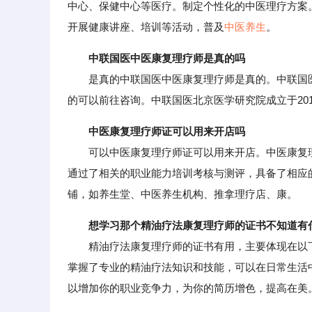
中心、保健中心等医疗。制定个性化的中医理疗方案
开展健康讲座、培训等活动，普及
中医养生
。
中联国医中医康复理疗师是真的吗
是真的中联国医中医康复理疗师是真的。中联国医培
的可以前往咨询。中联国医北京医学研究院成立于201
中医康复理疗师证可以用来开店吗
可以中医康复理疗师证可以用来开店。中医康复理
通过了相关的职业能力培训考核与测评，具备了相应
铺，如养生堂、中医养生机构、推拿理疗店、康。
想学习那个精油疗法康复理疗师的证书不知道有
精油疗法康复理疗师的证书有用，主要体现在以下
掌握了专业的精油疗法知识和技能，可以在日常生活
以增加你的职业竞争力，为你的简历增色，提高在美