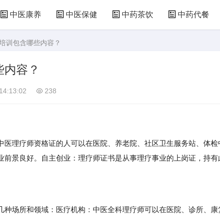
中医康养
中医保健
中药茶饮
中药代餐
书培训包含哪些内容？
些内容？
14:13:02
238
医理疗师资格证的人可以在医院、养老院、社区卫生服务站、体检
业前景良好。自主创业：理疗师证书是从事理疗事业的上岗证，持有
种场所和领域：医疗机构：中医全科理疗师可以在医院、诊所、康