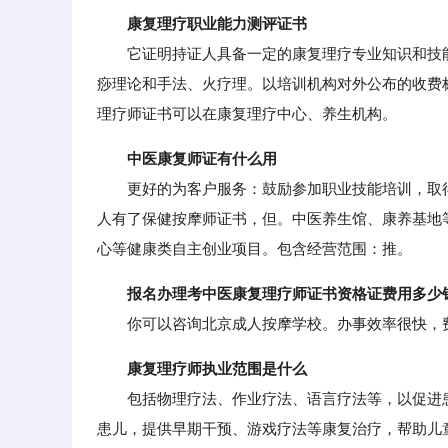
康复理疗职业能力测评证书
它证明持证人具备一定的康复理疗专业知识和技能
痧理论和手法、火疗理。以培训机构对外公布的收费
理疗师证书可以在康复理疗中心、养生机构。
中医康复师证有什么用
更好的为客户服务：鼓励参加职业技能培训，取
人有了保健按摩师证书，但。中医养生馆、康养基地
心等健康类自主创业项目。包含经营范围：推。
报名办理考中医康复理疗师证书资格证费用多少
你可以咨询北京成人按摩学校。办事效率很快，
康复理疗师执业范围是什么
包括物理疗法、作业疗法、语言疗法等，以促进患
患儿，提供早期干预、游戏疗法等康复治疗，帮助儿