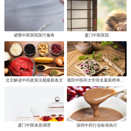
诸暨中医医院医疗服务
厦门中医医院
北京解读中药政策法规最新条文
莆田中医药大学排名最新榜单发布
厦门中医体质调理
深圳中药行业标准执行