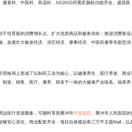
康复科、中医科、风湿科，SG201G药熏肛肠机功能齐全。盛昌医
。
于培育新的消费增长点。扩大优质商品和服务供给：推进消费新业
施，发展壮大银发经济、演艺经济、赛事经济、中医药康养等新型消
营格局上形成了以制药工业为核心，以健康养生、医疗养老、商业
、制造、销售、医疗、康养、研发于一体的大健康产业链条。福美养
边医疗资源聚集，可随时享受腾冲市
中医医院
、腾冲市人民医院的
够安心居住。商业配套齐全：项目自身规划有三万平主题Mall，以