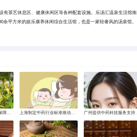
设有茶艺休息区、健康休闲区等各种配套设施。乐汤汇温泉生活馆南
00余平方米的娱乐康养休闲综合生活馆，也是一家轻奢风的汤泉馆。
。
北京落实中药政策法规保障健康
上海制定中药行业标准推动产业升级
广州提供中药