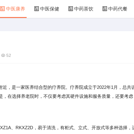
中医康养
中医保健
中药茶饮
中药代餐
52
近，是一家医养结合型的疗养院。疗养院成立于2022年1月，总共
的是，在选择养老院时，不仅要考虑其硬件设施和服务质量，还要考虑
。
1A、RKXZ2D，易于清洗，有柜式、立式、开放式等多种选择，