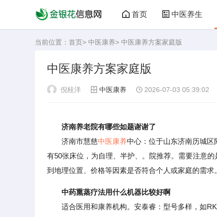
首页
中医养生
当前位置：
首页
>
中医康养
> 中医康养方案家庭版
中医康养方案家庭版
倪桂洋
中医康养
2026-07-03 05:39:02
济南养老院有哪些如题谢谢了
济南市慧慈
中医康养
中心：位于山东济南历城区附
有50张床位，为自理、半护、。院推荐。需要注意
到地理位置、价格等因素是否符合个人或家庭的需求
中药熏蒸疗法用什么机器比较好啊
适合医用和康养机构。安泰睿：型号多样，如RKXZ