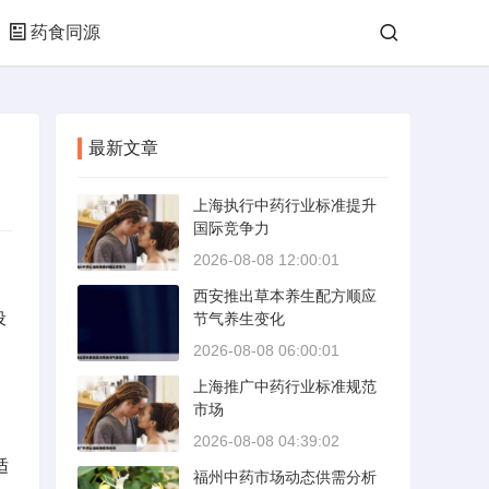
药食同源
最新文章
上海执行中药行业标准提升
国际竞争力
2026-08-08 12:00:01
西安推出草本养生配方顺应
设
节气养生变化
2026-08-08 06:00:01
上海推广中药行业标准规范
市场
2026-08-08 04:39:02
适
福州中药市场动态供需分析