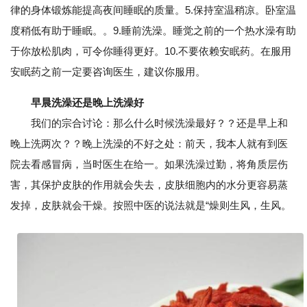
律的身体锻炼能提高夜间睡眠的质量。5.保持室温稍凉。卧室温
度稍低有助于睡眠。。9.睡前洗澡。睡觉之前的一个热水澡有助
于你放松肌肉，可令你睡得更好。10.不要依赖安眠药。在服用
安眠药之前一定要咨询医生，建议你服用。
早晨洗澡还是晚上洗澡好
我们的宗合讨论：那么什么时候洗澡最好？？还是早上和
晚上洗两次？？晚上洗澡的不好之处：前天，我本人就有到医
院去看感冒病，当时医生在给一。如果洗澡过勤，将角质层伤
害，其保护皮肤的作用就会失去，皮肤细胞内的水分更容易蒸
发掉，皮肤就会干燥。按照中医的说法就是“燥则生风，生风。