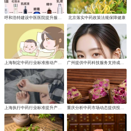
呼和浩特建设中医医院提升服务能力
北京落实中药政策法规保障健康
上海制定中药行业标准推动产业升级
广州提供中药科技服务支持成果转化
上海执行中药行业标准提升产品质量
重庆分析中药市场动态提供投资建议