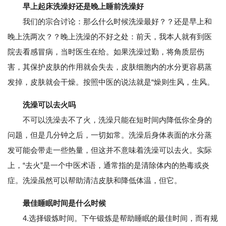
早上起床洗澡好还是晚上睡前洗澡好
我们的宗合讨论：那么什么时候洗澡最好？？还是早上和
晚上洗两次？？晚上洗澡的不好之处：前天，我本人就有到医
院去看感冒病，当时医生在给。如果洗澡过勤，将角质层伤
害，其保护皮肤的作用就会失去，皮肤细胞内的水分更容易蒸
发掉，皮肤就会干燥。按照中医的说法就是“燥则生风，生风。
洗澡可以去火吗
不可以洗澡去不了火，洗澡只能在短时间内降低你全身的
问题，但是几分钟之后，一切如常。洗澡后身体表面的水分蒸
发可能会带走一些热量，但这并不意味着洗澡可以去火。实际
上，“去火”是一个中医术语，通常指的是清除体内的热毒或炎
症。洗澡虽然可以帮助清洁皮肤和降低体温，但它。
最佳睡眠时间是什么时候
4.选择锻炼时间。下午锻炼是帮助睡眠的最佳时间，而有规