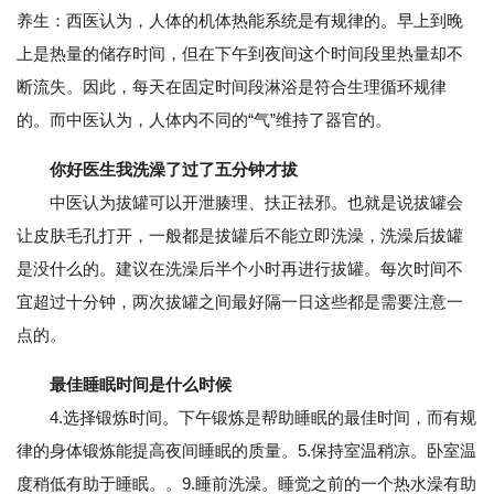
养生：西医认为，人体的机体热能系统是有规律的。早上到晚
上是热量的储存时间，但在下午到夜间这个时间段里热量却不
断流失。因此，每天在固定时间段淋浴是符合生理循环规律
的。而中医认为，人体内不同的“气”维持了器官的。
你好医生我洗澡了过了五分钟才拔
中医认为拔罐可以开泄腠理、扶正祛邪。也就是说拔罐会
让皮肤毛孔打开，一般都是拔罐后不能立即洗澡，洗澡后拔罐
是没什么的。建议在洗澡后半个小时再进行拔罐。每次时间不
宜超过十分钟，两次拔罐之间最好隔一日这些都是需要注意一
点的。
最佳睡眠时间是什么时候
4.选择锻炼时间。下午锻炼是帮助睡眠的最佳时间，而有规
律的身体锻炼能提高夜间睡眠的质量。5.保持室温稍凉。卧室温
度稍低有助于睡眠。。9.睡前洗澡。睡觉之前的一个热水澡有助