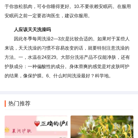
于你放松肌肉，可令你睡得更好。10.不要依赖安眠药。在服用
安眠药之前一定要咨询医生，建议你服用。
人应该天天洗澡吗
因此冬季每周洗澡2—3次是比较合适的。如果对于某些人
来说，天天洗澡的习惯不容易改变的话，就要特别注意洗澡的
方法。一，水温在24至29。大部分洗浴产品不仅能净肤，还有
护肤成分：一种偏酸性的成分。身体滑爽的感觉是对皮肤呵护
的结果，像保护膜。6、什么时间洗澡最好？科学地。
热门推荐