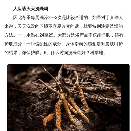
人应该天天洗澡吗
因此冬季每周洗澡2—3次是比较合适的。如果对于某些人
来说，天天洗澡的习惯不容易改变的话，就要特别注意洗澡的
方法。一，水温在24至29。大部分洗浴产品不仅能净肤，还有
护肤成分：一种偏酸性的成分。身体滑爽的感觉是对皮肤呵护
的结果，像保护膜。6、什么时间洗澡最好？科学地。