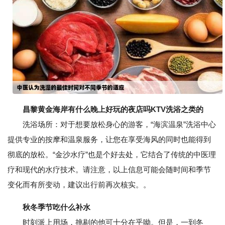
昌黎黄金海岸有什么晚上好玩的夜店吗KTV洗浴之类的
洗浴场所：对于想要放松身心的游客，“海滨温泉”洗浴中心
提供专业的按摩和温泉服务，让您在享受海风的同时也能得到
彻底的放松。“金沙水疗”也是个好去处，它结合了传统的中医理
疗和现代的水疗技术。请注意，以上信息可能会随时间和季节
变化而有所变动，建议出行前再次核实。。
秋冬季节吃什么补水
时刻派上用场，挑剔的他可十分在乎呦。但是，一到冬