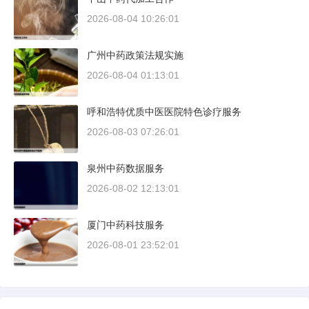
2026-08-04 10:26:01
广州中药政策法规实施
2026-08-04 01:13:01
呼和浩特优质中医医院特色诊疗服务
2026-08-03 07:26:01
泉州中药数据服务
2026-08-02 12:13:01
厦门中药科技服务
2026-08-01 23:52:01