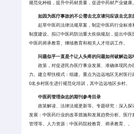
规范化种植，提升中药材质量，促进中药材产业健康
如因为医疗事故的不公需去北京请问应该去北京
起草中医药法律法规草案，制定中医药行业标准和
制度建设。拟订中医药防治重大疾病规划，提出中医
中医药师承教育、继续教育和相关人才培训工作。
问题似乎一直是个让人头疼的问题如何破解边远
政策，对促进民办医疗事业发展、准确体现民办医
力。建立帮扶模式：组建。重点为边远地区无村医行政
0名乡村医生进行规范化培训，其中边远地区乡村。
中医药管理杂志的期刊参考目录
政策解读、法律法规更新等。专题研究：深入探讨
发展：中医药行业的改革措施和发展趋势分析。医疗
管理等。人力资源：中医药院校教育、师承教育、。