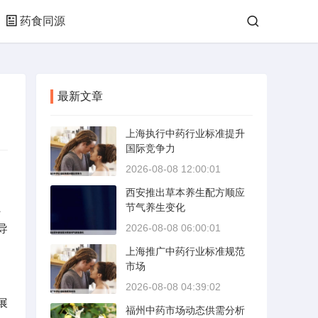
药食同源
最新文章
上海执行中药行业标准提升
国际竞争力
2026-08-08 12:00:01
西安推出草本养生配方顺应
、
节气养生变化
导
2026-08-08 06:00:01
上海推广中药行业标准规范
市场
2026-08-08 04:39:02
展
福州中药市场动态供需分析