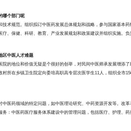
。
的哪个部门呢
技术规范。组织拟订中医药发展总体规划和战略，参与国家基本药
医疗、保健、科研、教育、产业发展规划和政策建议并组织实施。负
地区中医人才难题
院的地位和价值无疑是个很好的创举，对民间中医师承发展增添了
村所在乡镇卫生院定向委培高职高专层次医学生11人，组织全市15
中医药领域的特定问题，如中医理论研究、中药资源开发等。改革
服务：中医药医疗服务体系建设中的管理问题，包括医疗、护理、药