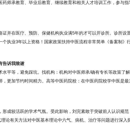
医药师承教育、毕业后教育、继续教育和相关人才培训工作，参与指
证并在医疗、预防、保健机构执业满5年的才可以开诊所。诊所设
一个执业3年以上资格！国家政策扶持中医流程非常简单《备案制》
有告诉我致谢
水平等，避免踩坑。找机构：机构对中医师承/确有专长等政策了解
师，更加节约时间精力。高等中医药院校：在中医药院校学中医是最
形成较活跃的学术气氛。受此影响，刘完素敢于突破前人认识规范
六气理论有关方法对中医基本理论中六气、病机、治疗等问题进行深入
。