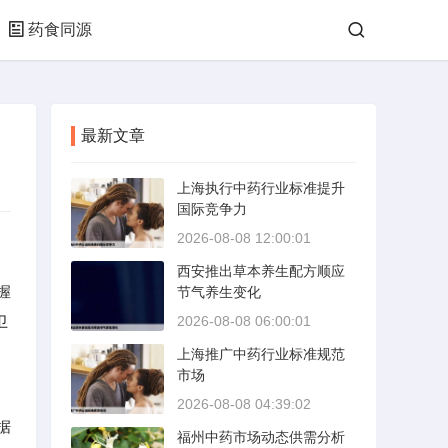
药食同源
最新文章
上海执行中药行业标准提升
国际竞争力
2026-08-08 12:00:01
西安推出草本养生配方顺应
握
节气养生变化
卫
2026-08-08 06:00:01
上海推广中药行业标准规范
市场
2026-08-08 04:39:02
据
福州中药市场动态供需分析