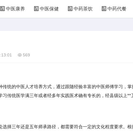
中医康养
中医保健
中药茶饮
中药代餐
:13:01
569
传统的中医人才培养方式，通过跟随经验丰富的中医师傅学习，掌
学习传统医学满三年或者经多年实践医术确有专长的，经县级以上**
选择三年还是五年师承路径，都需要符合一定的文化程度要求。根