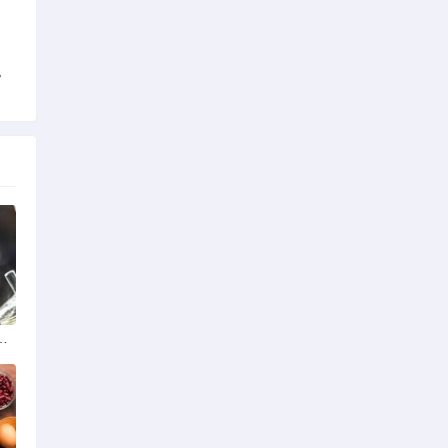
。
策法规助力产业规范发展