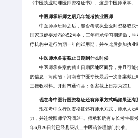
《中医执业助理医师资格证书》。这是中医师承学。
中医师承班师之后几年能考执业医师
中医师承班师之后，能否考取执业医师资格取决于
国家卫健委发布的52号令，三年师承学习期满后，
疗机构中进行为期一年的试用期，并在此后参加执业
中医师承备案截止日期到什么时侯
中医师承备案的截止日期因地区而异，并且可能会
的信息：河南省：河南省中医专长最后一次备案截止时间为
三接收材料。开封市通许县：备案截止日期为201。
现在考中医行医资格证还有师承方式吗如果还有
现在考中医行医资格证还有师承方式，师承人员申
力，并连续跟师学习满3年。师承和确有专长考生报考
年6月26日前已经县级以上中医药管理部门批准。