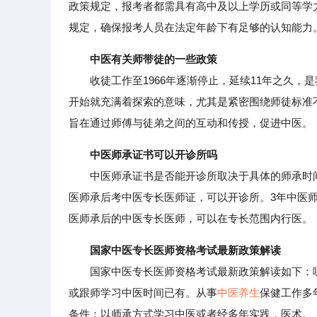
政策规定，报考者都需具有高中及以上学历或同等学
规定，确保报考人员在法定年龄下有足够的认知能力
中医有关师带徒的一些政策
收徒工作至1966年逐渐停止，延续11年之久，
开始就充满着探索的意味，尤其是紧密围绕师徒标准
旨在通过师傅与徒弟之间的互动和传授，促进中医。
中医师承证书可以开诊所吗
中医师承证书是否能开诊所取决于具体的师承时间
医师承后考中医专长医师证，可以开诊所。3年中医师
医师承后的中医专长医师，可以在专长范围内行医。
国家中医专长医师资格考试最新政策解读
国家中医专长医师资格考试最新政策解读如下：哪
或跟师学习中医时间已有。从事
中医养生
保健工作多
条件：以师承方式学习中医或者经多年实践，医术。