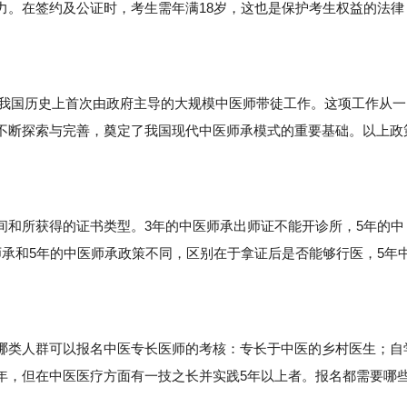
力。在签约及公证时，考生需年满18岁，这也是保护考生权益的法律
。
是我国历史上首次由政府主导的大规模中医师带徒工作。这项工作从一
不断探索与完善，奠定了我国现代中医师承模式的重要基础。以上政
和所获得的证书类型。3年的中医师承出师证不能开诊所，5年的中
承和5年的中医师承政策不同，区别在于拿证后是否能够行医，5年
类人群可以报名中医专长医师的考核：专长于中医的乡村医生；自
年，但在中医医疗方面有一技之长并实践5年以上者。报名都需要哪