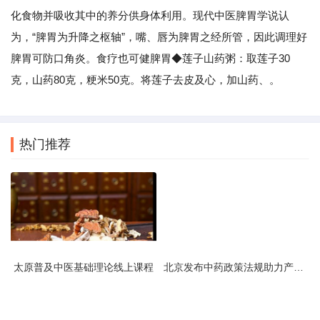
化食物并吸收其中的养分供身体利用。现代中医脾胃学说认
为，“脾胃为升降之枢轴”，嘴、唇为脾胃之经所管，因此调理好
脾胃可防口角炎。食疗也可健脾胃◆莲子山药粥：取莲子30
克，山药80克，粳米50克。将莲子去皮及心，加山药、。
热门推荐
太原普及中医基础理论线上课程
北京发布中药政策法规助力产业规范发展