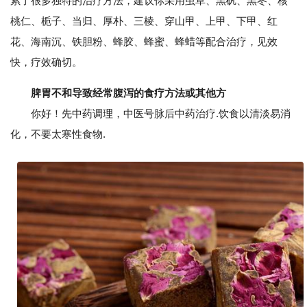
累了很多独特的治疗方法，建议你采用虫草、黑矾、黑枣、核
桃仁、栀子、当归、厚朴、三棱、穿山甲、上甲、下甲、红
花、海南沉、铁胆粉、蜂胶、蜂蜜、蜂蜡等配合治疗，见效
快，疗效确切。
脾胃不和导致经常腹泻的食疗方法或其他方
你好！先中药调理，中医号脉后中药治疗.饮食以清淡易消
化，不要太寒性食物.