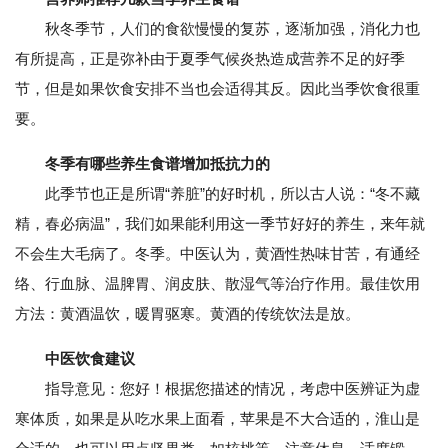
秋冬季节，人们的食欲慢慢的复苏，逐渐加强，消化力也
有所提高，正是弥补由于夏季气候炎热造成营养不足的好季
节，但是如果饮食安排不当也会适得其反。因此当季饮食很重
要。
冬季有哪些养生食谱增加抵抗力的
此季节也正是所谓“养脏”的好时机，所以古人说：“冬不藏
精，春必病温”，我们如果能利用这一季节好好的养生，来年就
不会生大毛病了。冬季。中医认为，黄酒性热味甘苦，有通经
络、行血脉、温脾胃、润皮肤、散湿气等治疗作用。最佳饮用
方法：黄酒温饮，暖胃驱寒。黄酒的传统饮法是放。
中医饮食建议
指导意见：您好！根据您描述的情况，考虑中医辨证为虚
寒体质，如果是从吃水果上面看，苹果是不大合适的，淮山是