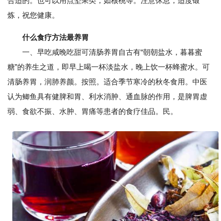
合适的。也可以用点坚果类，如核桃等。注意休息，适度锻
炼，祝您健康。
什么食疗方法最养胃
一、早吃咸晚吃甜可清肠养胃自古有“朝朝盐水，暮暮蜜
糖”的养生之道，即早上喝一杯淡盐水，晚上饮一杯蜂蜜水。可
清肠养胃，润肺养颜。按照。适合季节寒冷的秋冬食用。中医
认为鲫鱼具有健脾和胃、利水消肿、通血脉的作用，是脾胃虚
弱、食欲不振、水肿、胃痛等患者的食疗佳品。民。