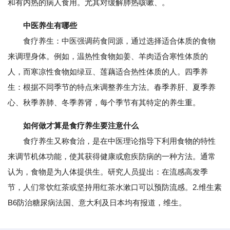
和有内热的病人食用。尤其对缓解肺热咳嗽、。
中医养生有哪些
食疗养生：中医强调药食同源，通过选择适合体质的食物
来调理身体。例如，温热性食物如姜、羊肉适合寒性体质的
人，而寒凉性食物如绿豆、莲藕适合热性体质的人。四季养
生：根据不同季节的特点来调整养生方法。春季养肝、夏季养
心、秋季养肺、冬季养肾，每个季节有其特定的养生重。
如何做才算是食疗养生要注意什么
食疗养生又称食治，是在中医理论指导下利用食物的特性
来调节机体功能，使其获得健康或愈疾防病的一种方法。通常
认为，食物是为人体提供生。研究人员提出：在流感高发季
节，人们常饮红茶或坚持用红茶水漱口可以预防流感。2.维生素
B6防治糖尿病法国、意大利及日本均有报道，维生。