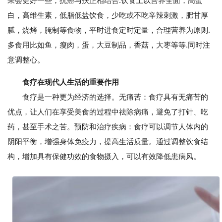
果会更好一些，抗癌与扶正相结合.饮食上以营养全面，高蛋
白，高维生素，低脂低盐饮食，少吃或不吃辛辣刺激，肥甘厚
腻，烧烤，腌制等食物，平时进食定时定量，合理营养为原则.
多食用比如鱼，瘦肉，蛋，大豆制品，香菇，大枣等等.同时注
意调整心。
食疗在现代人生活的重要作用
食疗是一种更为经济的选择。无痛苦：食疗具有无痛苦的
优点，让人们在享受美食的过程中祛除病痛，避免了打针、吃
药，甚至手术之苦。预防和治疗疾病：食疗可以调节人体内的
阴阳平衡，增强身体免疫力，提高生活质量。通过调整饮食结
构，增加具有保健功效的食物摄入，可以有效降低患病风。