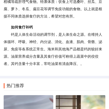
柑橘等疏肝理气食物。特禀体质：饮食上可选桑叶、丝瓜、豆
腐、萝卜、冬瓜、扁豆花等调节免疫功能的食物。以上就是根
据不同体质选择食疗的方法，希望对您有所。
如何食疗补钙
钙是人体生命活动的调节剂，是人体生命之源。在维持人
体循环、呼吸、神经、内分泌、消化、血液、肌肉、骨骼、泌
尿、免疫等各系统正常生。海米和其他海产品都是钙的较好来
源。油菜营养成分含量及其食疗价值可称得上蔬菜中的佼佼
者。其钙含量十分丰富，常吃油菜有清血降压、。
热门推荐