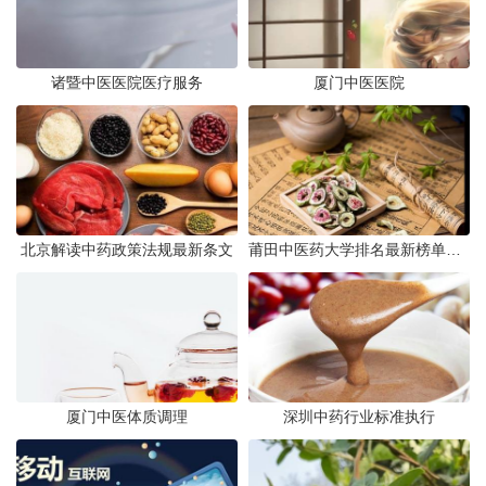
诸暨中医医院医疗服务
厦门中医医院
北京解读中药政策法规最新条文
莆田中医药大学排名最新榜单发布
厦门中医体质调理
深圳中药行业标准执行