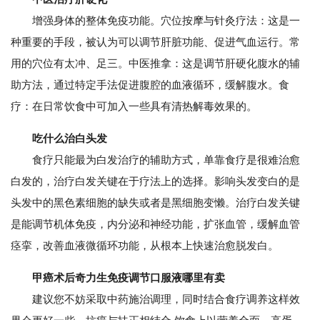
增强身体的整体免疫功能。穴位按摩与针灸疗法：这是一
种重要的手段，被认为可以调节肝脏功能、促进气血运行。常
用的穴位有太冲、足三。中医推拿：这是调节肝硬化腹水的辅
助方法，通过特定手法促进腹腔的血液循环，缓解腹水。食
疗：在日常饮食中可加入一些具有清热解毒效果的。
吃什么治白头发
食疗只能最为白发治疗的辅助方式，单靠食疗是很难治愈
白发的，治疗白发关键在于疗法上的选择。影响头发变白的是
头发中的黑色素细胞的缺失或者是黑细胞变懒。治疗白发关键
是能调节机体免疫，内分泌和神经功能，扩张血管，缓解血管
痉挛，改善血液微循环功能，从根本上快速治愈脱发白。
甲癌术后奇力生免疫调节口服液哪里有卖
建议您不妨采取中药施治调理，同时结合食疗调养这样效