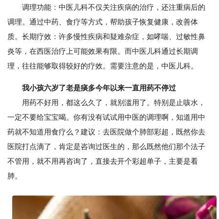
调理功能：中医儿科不仅关注疾病的治疗，还注重病后的
调理。通过中药、食疗等方式，帮助孩子恢复健康，改善体
质。长期疗效：许多慢性疾病和疑难杂症，如哮喘、过敏性鼻
炎等，在西医治疗上可能效果有限。而中医儿科通过长期调
理，往往能够取得较好的疗效。需要注意的是，中医儿科。
我小孩六岁了老是痰多今年以来一直用药不停过
用药不好用，都这么久了，就别滥用了。特别是止咳水，
一定不要给宝宝喝。你有没有试试用中医的调理啊，知道用中
药就不知道用食疗么？建议：去医院做个肺部彩超，既然你去
医院打点滴了，肯定是咨询过医生的，那么既然他们那个法子
不管用，就不用再咨询了，直接去开个彩超单子，主要是看
肺。