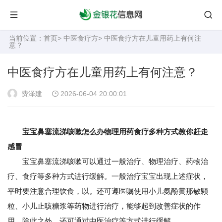
当前位置：
首页
>
中医食疗方
> 中医食疗方在儿童用药上有何注
意？
中医食疗方在儿童用药上有何注意？
费泽建
2026-06-04 20:00:01
宝宝鼻塞流涕咳嗽怎么办物理用药食疗多种方式教你赶走
感冒
宝宝鼻塞流涕咳嗽可以通过一般治疗、物理治疗、药物治
疗、食疗等多种方式进行缓解。一般治疗宝宝出现上述症状，
平时要注意合理饮食，以。还可遵医嘱使用小儿氨酚黄那敏颗
粒、小儿止咳糖浆等药物进行治疗，能够起到改善症状的作
用。除此之外，还可通过中医治疗等方式进行缓解。