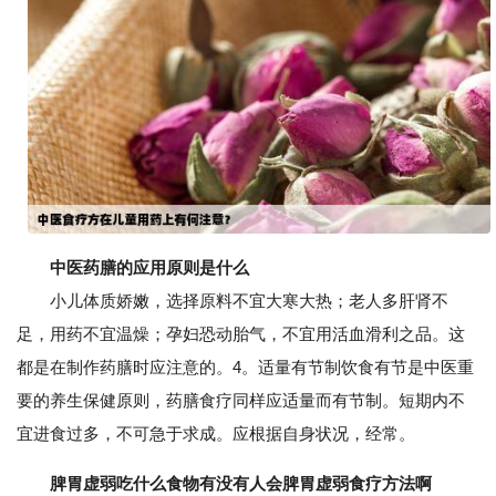
中医药膳的应用原则是什么
小儿体质娇嫩，选择原料不宜大寒大热；老人多肝肾不
足，用药不宜温燥；孕妇恐动胎气，不宜用活血滑利之品。这
都是在制作药膳时应注意的。4。适量有节制饮食有节是中医重
要的养生保健原则，药膳食疗同样应适量而有节制。短期内不
宜进食过多，不可急于求成。应根据自身状况，经常。
脾胃虚弱吃什么食物有没有人会脾胃虚弱食疗方法啊