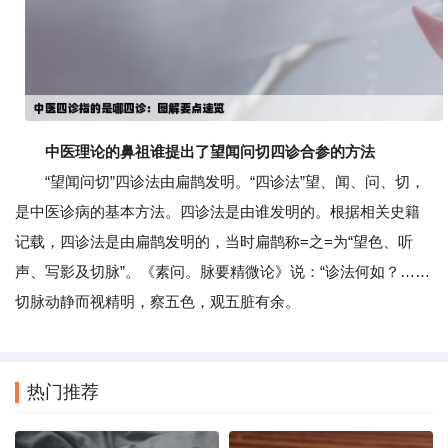
中医理论的鼻祖谁提出了望闻问切四诊合参的方法
“望闻问切”四诊法由扁鹊发明。“四诊法”望、闻、问、切，
是中医诊病的基本方法。四诊法是由谁发明的。根据相关史籍
记载，四诊法是由扁鹊发明的，当时扁鹊称=之=为“望色、听
声、写影及切脉”。《素问。脉要精微论》说：“诊法何如？……
切脉动静而视精明，察五色，观五脏有余。
热门推荐