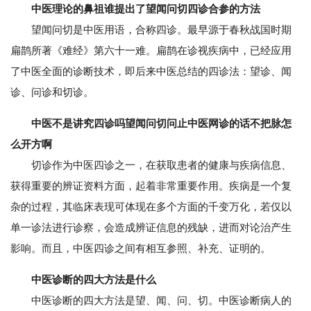
中医理论的鼻祖谁提出了望闻问切四诊合参的方法
望闻问切是中医用语，合称四诊。最早源于春秋战国时期
扁鹊所著《难经》第六十一难。扁鹊在诊视疾病中，已经应用
了中医全面的诊断技术，即后来中医总结的四诊法：望诊、闻
诊、问诊和切诊。
中医不是讲究四诊吗望闻问切问止中医网诊的话不把脉怎
么开方啊
切诊作为中医四诊之一，在获取患者的健康与疾病信息、
获得重要的辨证资料方面，起着非常重要作用。疾病是一个复
杂的过程，其临床表现可体现在多个方面的千变万化，若仅以
单一诊法进行诊察，会造成辨证信息的残缺，进而对论治产生
影响。而且，中医四诊之间有相互参照、补充、证明的。
中医诊断的四大方法是什么
中医诊断的四大方法是望、闻、问、切。中医诊断病人的