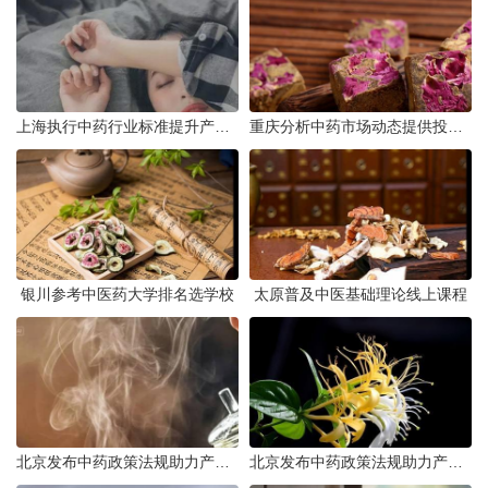
上海执行中药行业标准提升产品质量
重庆分析中药市场动态提供投资建议
银川参考中医药大学排名选学校
太原普及中医基础理论线上课程
北京发布中药政策法规助力产业规范发展
北京发布中药政策法规助力产业规范