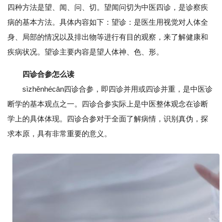
四种方法是望、闻、问、切。望闻问切为中医四诊，是诊察疾
病的基本方法。具体内容如下：望诊：是医生用视觉对人体全
身、局部的情况以及排出物等进行有目的观察，来了解健康和
疾病状况。望诊主要内容是望人体神、色、形。
四诊合参怎么读
sìzhěnhécān四诊合参，即四诊并用或四诊并重，是中医诊
断学的基本观点之一。四诊合参实际上是中医整体观念在诊断
学上的具体体现。四诊合参对于全面了解病情，识别真伪，探
求本原，具有非常重要的意义。